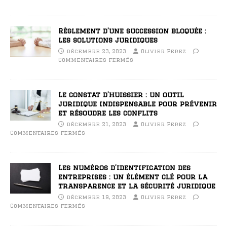
Règlement d’une succession bloquée :
les solutions juridiques
décembre 23, 2023
Olivier Perez
Commentaires fermés
Le constat d’huissier : un outil
juridique indispensable pour prévenir
et résoudre les conflits
décembre 21, 2023
Olivier Perez
Commentaires fermés
Les numéros d’identification des
entreprises : un élément clé pour la
transparence et la sécurité juridique
décembre 19, 2023
Olivier Perez
Commentaires fermés