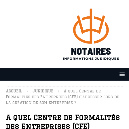
ACCUEIL
JURIDIQUE
A quel Centre de
Formalités des Entreprises (CFE) s’adresser lors de
la création de son entreprise ?
A quel Centre de Formalités
des Entreprises (CFE)