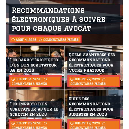
Recommandations
électroniques à suivre
pour chaque avocat
AOÛT 4, 2026
COMMENTAIRES FERMÉS
Quels avantages des
Les caractéristiques
recommandations
d’un bon scrutateur
électroniques pour
ag en 2026
votre pratique
JUILLET 31, 2026
JUILLET 27, 2026
COMMENTAIRES FERMÉS
COMMENTAIRES FERMÉS
Guide des
Les impacts d’un
recommandations
scrutateur ag sur le
électroniques pour
scrutin en 2026
juristes en 2026
JUILLET 23, 2026
JUILLET 19, 2026
COMMENTAIRES FERMÉS
COMMENTAIRES FERMÉS