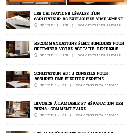
Les obligations légales d’un
scrutateur ag expliquées simplement
juillet 15, 2026
Commentaires fermés
Recommandations électroniques pour
optimiser votre activité juridique
juillet 11, 2026
Commentaires fermés
Scrutateur ag : 8 conseils pour
assurer une élection sereine
juillet 7, 2026
Commentaires fermés
Divorce à lamiable et séparation des
biens : comment faire
juillet 3, 2026
Commentaires fermés