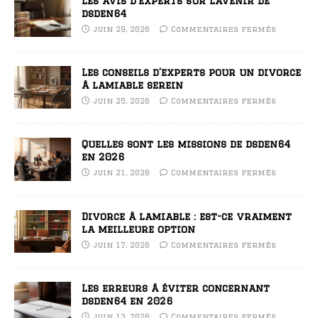
Les avis d’experts sur l’avenir de
dsden64
juin 29, 2026
Commentaires fermés
Les conseils d’experts pour un divorce
à lamiable serein
juin 25, 2026
Commentaires fermés
Quelles sont les missions de dsden64
en 2026
juin 21, 2026
Commentaires fermés
Divorce à lamiable : est-ce vraiment
la meilleure option
juin 17, 2026
Commentaires fermés
Les erreurs à éviter concernant
dsden64 en 2026
juin 13, 2026
Commentaires fermés