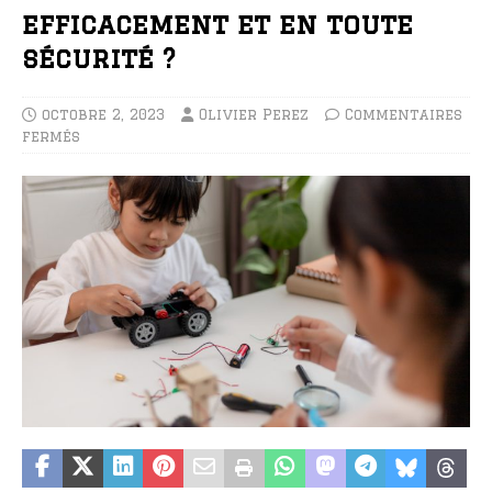
efficacement et en toute
sécurité ?
octobre 2, 2023
Olivier Perez
Commentaires
fermés