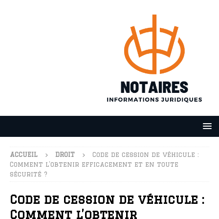
ACCUEIL
DROIT
Code de cession de véhicule :
Comment l’obtenir efficacement et en toute
sécurité ?
Code de cession de véhicule :
Comment l’obtenir