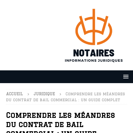
ACCUEIL
JURIDIQUE
Comprendre les méandres
du contrat de bail commercial : un guide complet
Comprendre les méandres
du contrat de bail