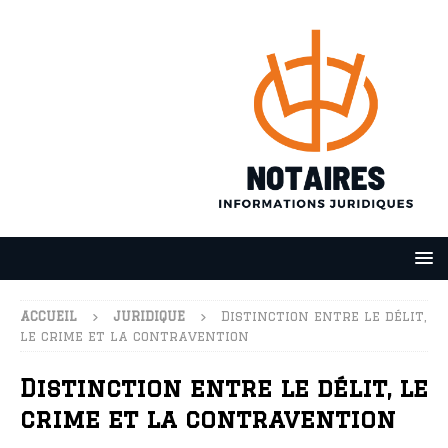
ACCUEIL
JURIDIQUE
Distinction entre le délit,
le crime et la contravention
Distinction entre le délit, le
crime et la contravention