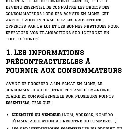
exponentielle ces dernières années, et il est
devenu essentiel de connaître les droits des
consommateurs lors des achats en ligne. Cet
article vous informe sur les protections
offertes par la loi et les bonnes pratiques pour
effectuer vos transactions sur Internet en
toute sécurité.
1. Les informations
précontractuelles à
fournir aux consommateurs
Avant de procéder à un achat en ligne, le
consommateur doit être informé de manière
claire et compréhensible sur plusieurs points
essentiels, tels que :
l’identité du vendeur
(nom, adresse, numéro
d’immatriculation au registre du commerce…)
les caractéristiques essentielles du produit ou