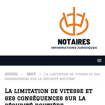
ACCUEIL
DROIT
La limitation de vitesse et ses
conséquences sur la sécurité routière
La limitation de vitesse et
ses conséquences sur la