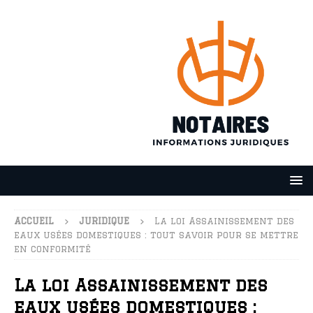
ACCUEIL
JURIDIQUE
La loi Assainissement des
eaux usées domestiques : tout savoir pour se mettre
en conformité
La loi Assainissement des
eaux usées domestiques :