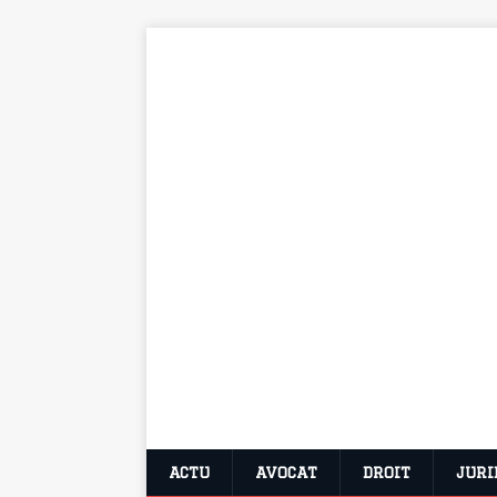
ACTU
AVOCAT
DROIT
JURI