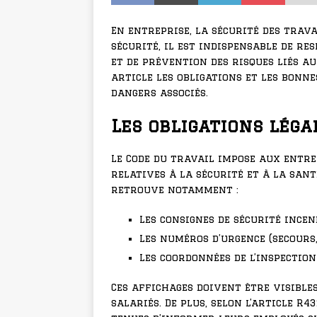
En entreprise, la sécurité des trav
sécurité, il est indispensable de re
et de prévention des risques liés a
article les obligations et les bonn
dangers associés.
Les obligations léga
Le Code du travail impose aux entre
relatives à la sécurité et à la san
retrouve notamment :
Les consignes de sécurité ince
Les numéros d’urgence (secours,
Les coordonnées de l’inspectio
Ces affichages doivent être visible
salariés. De plus, selon l’article R4