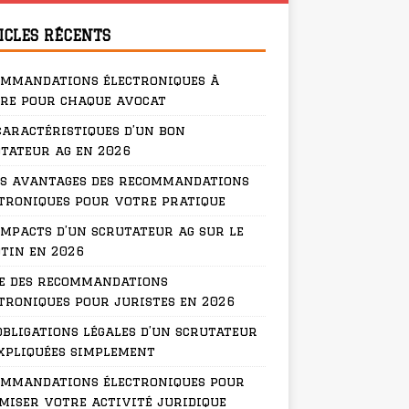
ICLES RÉCENTS
ommandations électroniques à
re pour chaque avocat
caractéristiques d’un bon
tateur ag en 2026
s avantages des recommandations
troniques pour votre pratique
impacts d’un scrutateur ag sur le
tin en 2026
e des recommandations
troniques pour juristes en 2026
obligations légales d’un scrutateur
xpliquées simplement
ommandations électroniques pour
miser votre activité juridique