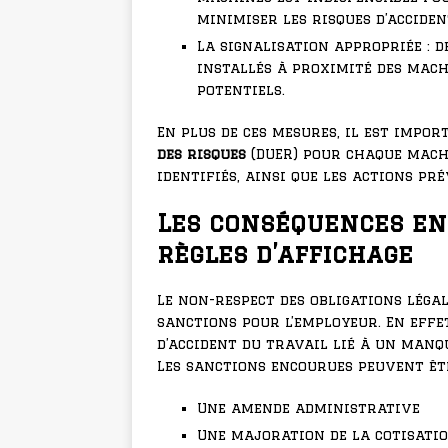
minimiser les risques d’acciden
La signalisation appropriée : 
installés à proximité des mac
potentiels.
En plus de ces mesures, il est impo
des risques
(DUER) pour chaque machi
identifiés, ainsi que les actions p
Les conséquences en
règles d’affichage
Le non-respect des obligations léga
sanctions pour l’employeur. En effet
d’accident du travail lié à un manq
Les sanctions encourues peuvent êtr
Une amende administrative
Une majoration de la cotisatio