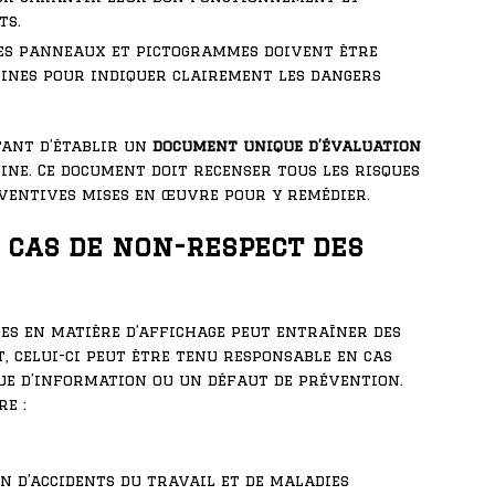
ts.
des panneaux et pictogrammes doivent être
hines pour indiquer clairement les dangers
rtant d’établir un
document unique d’évaluation
ne. Ce document doit recenser tous les risques
réventives mises en œuvre pour y remédier.
 cas de non-respect des
les en matière d’affichage peut entraîner des
, celui-ci peut être tenu responsable en cas
ue d’information ou un défaut de prévention.
e :
n d’accidents du travail et de maladies