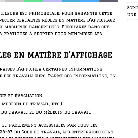
Scru
ailleurs est primordiale. Pour garantir cette
une 
specter certaines règles en matière d’affichage
ux machines dangereuses. Découvrez dans cet
es pratiques à adopter pour minimiser les
les en matière d’affichage
prises d’afficher certaines informations
té des travailleurs. Parmi ces informations, on
ndie et évacuation
 médecin du travail, etc.)
n du travail et du médecin du travail
s et facilement accessibles par tous les
323-97 du Code du travail, les entreprises sont