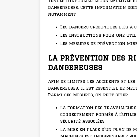
tenues d’informer leurs employés su
dangereuses. Cette information doit
notamment :
Les dangers spécifiques liés à
Les instructions pour une util
Les mesures de prévention mise
La prévention des r
dangereuses
Afin de limiter les accidents et les
dangereuses, il est essentiel de me
Parmi ces mesures, on peut citer :
La formation des travailleurs 
correctement formés à l’utilis
sécurité associées.
La mise en place d’un plan de 
machines est indispensable po