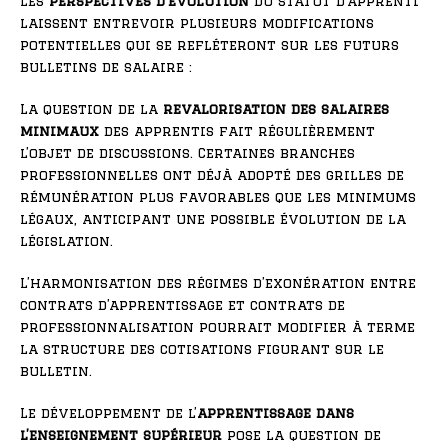
Les
perspectives d’évolution
du statut d’apprenti
laissent entrevoir plusieurs modifications
potentielles qui se refléteront sur les futurs
bulletins de salaire :
La question de la
revalorisation des salaires
minimaux
des apprentis fait régulièrement
l’objet de discussions. Certaines branches
professionnelles ont déjà adopté des grilles de
rémunération plus favorables que les minimums
légaux, anticipant une possible évolution de la
législation.
L’harmonisation des régimes d’exonération entre
contrats d’apprentissage et contrats de
professionnalisation pourrait modifier à terme
la structure des cotisations figurant sur le
bulletin.
Le développement de l’
apprentissage dans
l’enseignement supérieur
pose la question de