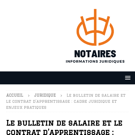
ACCUEIL
JURIDIQUE
Le bulletin de salaire et
le contrat d’apprentissage : cadre juridique et
enjeux pratiques
Le bulletin de salaire et le
contrat d’apprentissage :