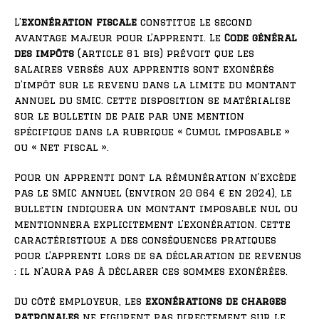
L’
exonération fiscale
constitue le second
avantage majeur pour l’apprenti. Le
Code général
des impôts
(article 81 bis) prévoit que les
salaires versés aux apprentis sont exonérés
d’impôt sur le revenu dans la limite du montant
annuel du SMIC. Cette disposition se matérialise
sur le bulletin de paie par une mention
spécifique dans la rubrique « Cumul imposable »
ou « Net fiscal ».
Pour un apprenti dont la rémunération n’excède
pas le SMIC annuel (environ 20 064 € en 2024), le
bulletin indiquera un montant imposable nul ou
mentionnera explicitement l’exonération. Cette
caractéristique a des conséquences pratiques
pour l’apprenti lors de sa déclaration de revenus
: il n’aura pas à déclarer ces sommes exonérées.
Du côté employeur, les
exonérations de charges
patronales
ne figurent pas directement sur le