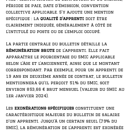
période de paie, date d’émission, convention
collective applicable. S’y ajoute une mention
spécifique : la
qualité d’apprenti
doit être
clairement indiquée, généralement à côté de
l’intitulé du poste ou de l’emploi occupé.
La partie centrale du bulletin détaille la
rémunération brute
de l’apprenti. Elle fait
apparaître le pourcentage du SMIC applicable
selon l’âge et l’ancienneté, ainsi que le montant
correspondant. Par exemple, pour un apprenti de
19 ans en deuxième année de contrat, le bulletin
mentionnera qu’il perçoit 51% du SMIC, soit
environ 853,66 € brut mensuel (valeur du SMIC au
1er janvier 2024).
Les
exonérations spécifiques
constituent une
caractéristique majeure du bulletin de salaire
d’un apprenti. Jusqu’à un certain seuil (79% du
SMIC), la rémunération de l’apprenti est exonérée