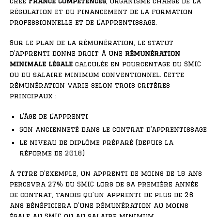
créé
France Compétences
, organisme chargé de la
régulation et du financement de la formation
professionnelle et de l’apprentissage.
Sur le plan de la rémunération, le statut
d’apprenti donne droit à une
rémunération
minimale légale
calculée en pourcentage du SMIC
ou du salaire minimum conventionnel. Cette
rémunération varie selon trois critères
principaux :
L’âge de l’apprenti
Son ancienneté dans le contrat d’apprentissage
Le niveau de diplôme préparé (depuis la
réforme de 2018)
À titre d’exemple, un apprenti de moins de 18 ans
percevra 27% du SMIC lors de sa première année
de contrat, tandis qu’un apprenti de plus de 26
ans bénéficiera d’une rémunération au moins
égale au SMIC ou au salaire minimum