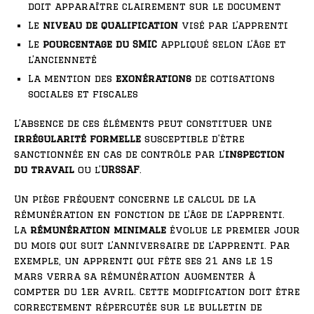
doit apparaître clairement sur le document
Le
niveau de qualification
visé par l’apprenti
Le
pourcentage du SMIC
appliqué selon l’âge et
l’ancienneté
La mention des
exonérations
de cotisations
sociales et fiscales
L’absence de ces éléments peut constituer une
irrégularité formelle
susceptible d’être
sanctionnée en cas de contrôle par l’
inspection
du travail
ou l’
URSSAF
.
Un piège fréquent concerne le calcul de la
rémunération en fonction de l’âge de l’apprenti.
La
rémunération minimale
évolue le premier jour
du mois qui suit l’anniversaire de l’apprenti. Par
exemple, un apprenti qui fête ses 21 ans le 15
mars verra sa rémunération augmenter à
compter du 1er avril. Cette modification doit être
correctement répercutée sur le bulletin de