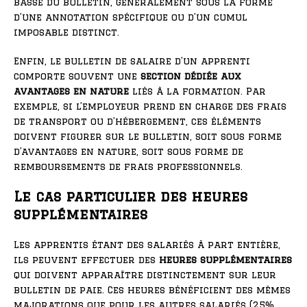
basse du bulletin, généralement sous la forme
d’une annotation spécifique ou d’un cumul
imposable distinct.
Enfin, le bulletin de salaire d’un apprenti
comporte souvent une
section dédiée aux
avantages en nature
liés à la formation. Par
exemple, si l’employeur prend en charge des frais
de transport ou d’hébergement, ces éléments
doivent figurer sur le bulletin, soit sous forme
d’avantages en nature, soit sous forme de
remboursements de frais professionnels.
Le cas particulier des heures
supplémentaires
Les apprentis étant des salariés à part entière,
ils peuvent effectuer des
heures supplémentaires
qui doivent apparaître distinctement sur leur
bulletin de paie. Ces heures bénéficient des mêmes
majorations que pour les autres salariés (25%