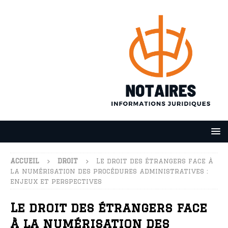
ACCUEIL
DROIT
Le droit des étrangers face à
la numérisation des procédures administratives :
enjeux et perspectives
Le droit des étrangers face
à la numérisation des