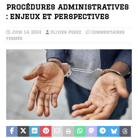
procédures administratives
: enjeux et perspectives
juin 14, 2024
Olivier Perez
Commentaires
fermés