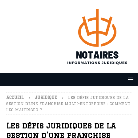
ACCUEIL
JURIDIQUE
Les défis juridiques de la
gestion d’une franchise multi-entreprise : comment
les maîtriser ?
Les défis juridiques de la
gestion d’une franchise