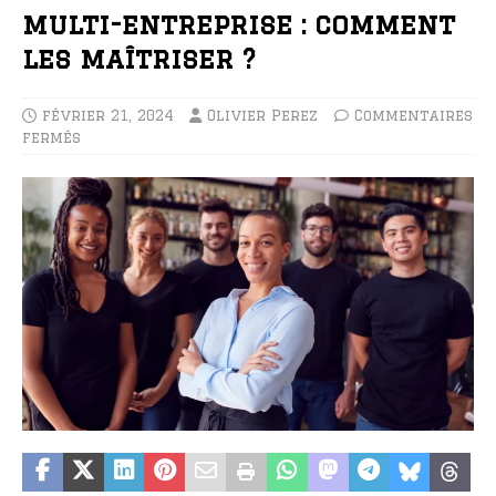
multi-entreprise : comment
les maîtriser ?
février 21, 2024
Olivier Perez
Commentaires
fermés