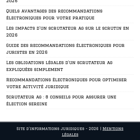
2026
Quels avantages des recommandations
électroniques pour votre pratique
Les impacts d’un scrutateur ag sur le scrutin en
2026
Guide des recommandations électroniques pour
juristes en 2026
Les obligations légales d’un scrutateur ag
expliquées simplement
Recommandations électroniques pour optimiser
votre activité juridique
Scrutateur ag : 8 conseils pour assurer une
élection sereine
Site d'informations juridiques - 2026
|
Mentions
légales