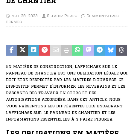
de chantier
mai 20, 2023
Olivier Perez
Commentaires
fermés
En matière de construction, l’affichage sur le
panneau de chantier est une obligation légale qui
doit être respectée par les maîtres d’ouvrage. Ce
dispositif permet d’informer les riverains et les
passants des travaux en cours et des
autorisations accordées. Dans cet article, nous
vous présentons les différentes lois encadrant
l’affichage sur le panneau de chantier et les
informations essentielles à y faire figurer.
Les obligations en matière