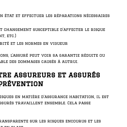
n état et effectuer les réparations nécessaires
t changement susceptible d’affecter le risque
, etc.)
urité et les normes en vigueur
ons, l’assuré peut voir sa garantie réduite ou
able des dommages causés à autrui.
tre assureurs et assurés
prévention
sques en matière d’assurance habitation, il est
assurés travaillent ensemble. Cela passe
ransparente sur les risques encourus et les