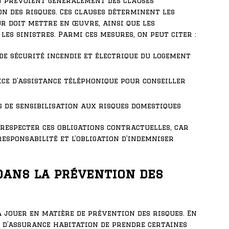
n prévoient généralement des clauses
on des risques. Ces clauses déterminent les
r doit mettre en œuvre, ainsi que les
les sinistres. Parmi ces mesures, on peut citer :
 de sécurité incendie et électrique du logement
ice d’assistance téléphonique pour conseiller
 de sensibilisation aux risques domestiques
 respecter ces obligations contractuelles, car
sponsabilité et l’obligation d’indemniser
dans la prévention des
 jouer en matière de prévention des risques. En
t d’assurance habitation de prendre certaines