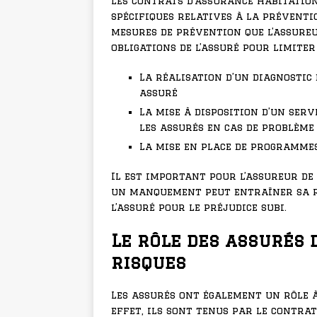
Les contrats d’assurance habitatio
spécifiques relatives à la préventi
mesures de prévention que l’assureu
obligations de l’assuré pour limiter 
La réalisation d’un diagnostic
assuré
La mise à disposition d’un serv
les assurés en cas de problème
La mise en place de programmes
Il est important pour l’assureur de
un manquement peut entraîner sa re
l’assuré pour le préjudice subi.
Le rôle des assurés 
risques
Les assurés ont également un rôle à
effet, ils sont tenus par le contra