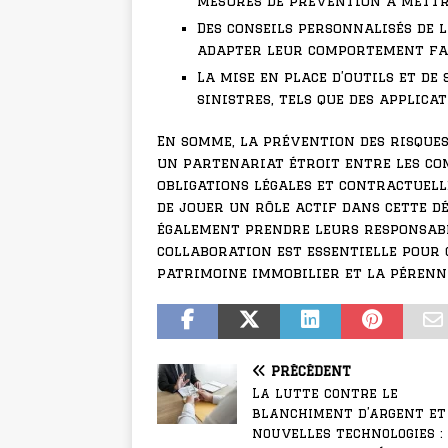
mesures de prévention à mettr
Des conseils personnalisés de 
adapter leur comportement fa
La mise en place d’outils et d
sinistres, tels que des applica
En somme, la prévention des risque
un partenariat étroit entre les com
obligations légales et contractuell
de jouer un rôle actif dans cette d
également prendre leurs responsabil
collaboration est essentielle pour
patrimoine immobilier et la pérenni
PRÉCÉDENT
La lutte contre le
blanchiment d’argent et
nouvelles technologies :