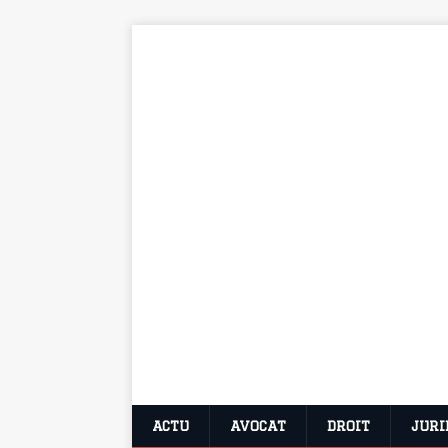
ACTU
AVOCAT
DROIT
JURI