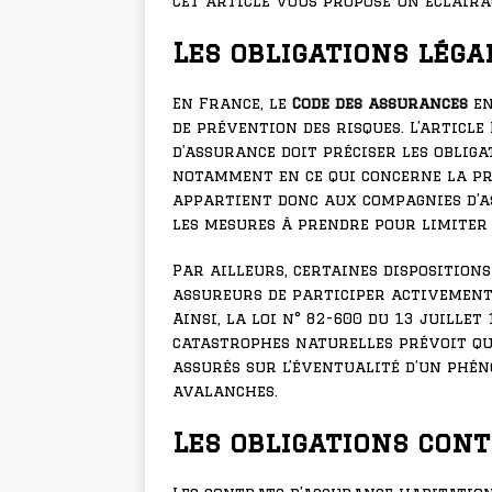
Cet article vous propose un éclaira
Les obligations léga
En France, le
Code des assurances
en
de prévention des risques. L’article
d’assurance doit préciser les obliga
notamment en ce qui concerne la pré
appartient donc aux compagnies d’a
les mesures à prendre pour limiter 
Par ailleurs, certaines disposition
assureurs de participer activement
Ainsi, la loi n° 82-600 du 13 juillet
catastrophes naturelles prévoit qu
assurés sur l’éventualité d’un phén
avalanches.
Les obligations con