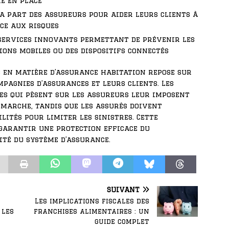
e en place
la part des assureurs pour aider leurs clients à
ce aux risques
e services innovants permettant de prévenir les
tions mobiles ou des dispositifs connectés
s en matière d’assurance habitation repose sur
pagnies d’assurances et leurs clients. Les
es qui pèsent sur les assureurs leur imposent
émarche, tandis que les assurés doivent
ités pour limiter les sinistres. Cette
 garantir une protection efficace du
té du système d’assurance.
SUIVANT
Les implications fiscales des
 les
franchises alimentaires : un
guide complet