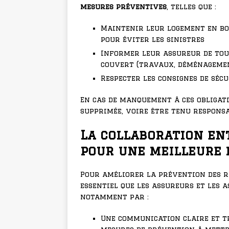
mesures préventives
, telles que :
Maintenir leur logement en bo
pour éviter les sinistres
Informer leur assureur de tou
couvert (travaux, déménagement
Respecter les consignes de séc
En cas de manquement à ces obligati
supprimée, voire être tenu respons
La collaboration en
pour une meilleure 
Pour améliorer la prévention des ri
essentiel que les assureurs et les 
notamment par :
Une communication claire et t