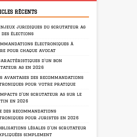
ICLES RÉCENTS
enjeux juridiques du scrutateur ag
 des élections
ommandations électroniques à
re pour chaque avocat
caractéristiques d’un bon
tateur ag en 2026
s avantages des recommandations
troniques pour votre pratique
impacts d’un scrutateur ag sur le
tin en 2026
e des recommandations
troniques pour juristes en 2026
obligations légales d’un scrutateur
xpliquées simplement