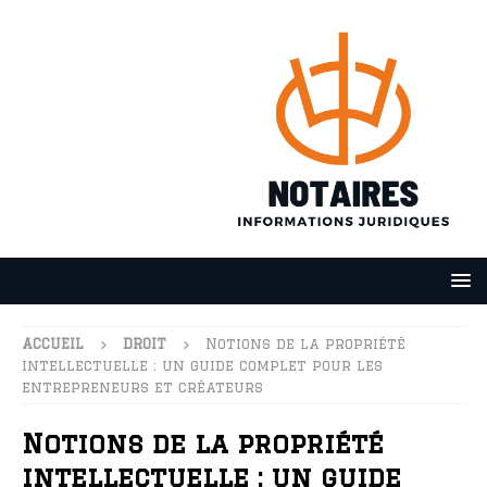
ACCUEIL
DROIT
Notions de la propriété
intellectuelle : un guide complet pour les
entrepreneurs et créateurs
Notions de la propriété
intellectuelle : un guide