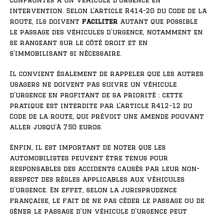
confrontés à un véhicule d’urgence en
intervention. Selon l’article R414-20 du Code de la
route, ils doivent
faciliter
autant que possible
le passage des véhicules d’urgence, notamment en
se rangeant sur le côté droit et en
s’immobilisant si nécessaire.
Il convient également de rappeler que les autres
usagers ne doivent pas suivre un véhicule
d’urgence en profitant de sa priorité : cette
pratique est interdite par l’article R412-12 du
Code de la route, qui prévoit une amende pouvant
aller jusqu’à 750 euros.
Enfin, il est important de noter que les
automobilistes peuvent être tenus pour
responsables des accidents causés par leur non-
respect des règles applicables aux véhicules
d’urgence. En effet, selon la jurisprudence
française, le fait de ne pas céder le passage ou de
gêner le passage d’un véhicule d’urgence peut