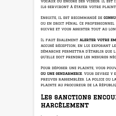
vocaux ou encore des vidéos. Il est
ils serviront à étayer votre plaint
Ensuite, il est recommandé de
consu
ou en droit pénal. Ce professionnel
suivre et vous assister tout au lon
Il faut également
alerter votre e
accusé réception, en lui exposant l
démarche permettra d’établir que la
qu’elle doit prendre les mesures né
Pour déposer une plainte, vous po
ou une gendarmerie
. Vous devrez y 
preuves rassemblées. La police ou 
plainte au procureur de la Républiq
Les sanctions encou
harcèlement