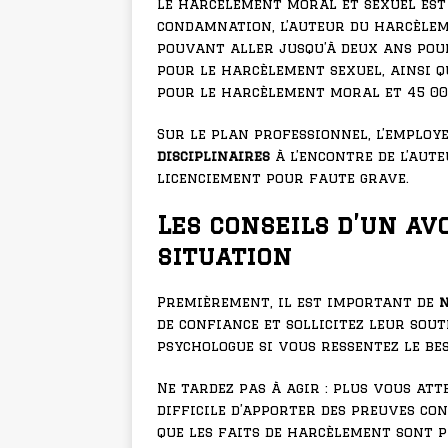
Le harcèlement moral et sexuel est 
condamnation, l’auteur du harcèle
pouvant aller jusqu’à deux ans pou
pour le harcèlement sexuel, ainsi 
pour le harcèlement moral et 45 00
Sur le plan professionnel, l’employ
disciplinaires
à l’encontre de l’aut
licenciement pour faute grave.
Les conseils d’un av
situation
Premièrement, il est important de
n
de confiance et sollicitez leur sout
psychologue si vous ressentez le be
Ne tardez pas à agir : plus vous att
difficile d’apporter des preuves co
que les faits de harcèlement sont p