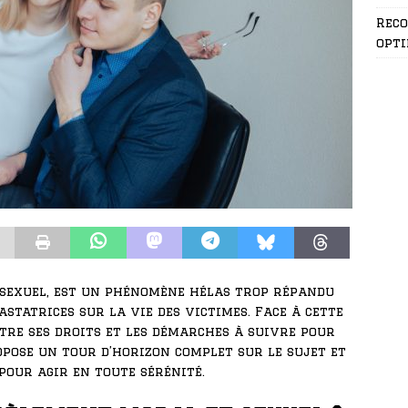
Rec
opti
u sexuel, est un phénomène hélas trop répandu
statrices sur la vie des victimes. Face à cette
ître ses droits et les démarches à suivre pour
opose un tour d’horizon complet sur le sujet et
pour agir en toute sérénité.