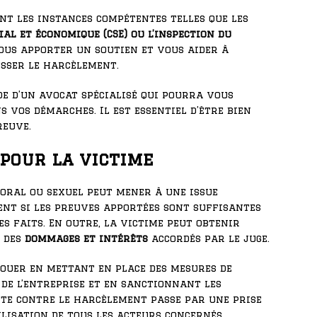
ant les instances compétentes telles que les
ial et économique (CSE) ou l’inspection du
ous apporter un soutien et vous aider à
esser le harcèlement.
ide d’un avocat spécialisé qui pourra vous
 vos démarches. Il est essentiel d’être bien
reuve.
pour la victime
ral ou sexuel peut mener à une issue
nt si les preuves apportées sont suffisantes
es faits. En outre, la victime peut obtenir
à des
dommages et intérêts
accordés par le juge.
jouer en mettant en place des mesures de
de l’entreprise et en sanctionnant les
te contre le harcèlement passe par une prise
ilisation de tous les acteurs concernés.