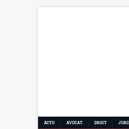
ACTU
AVOCAT
DROIT
JURI