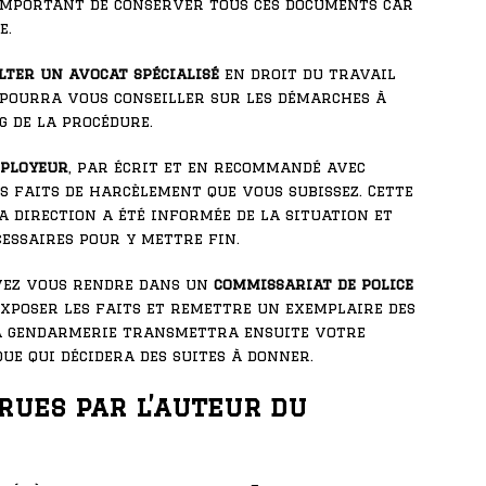
 important de conserver tous ces documents car
e.
lter un avocat spécialisé
en droit du travail
 pourra vous conseiller sur les démarches à
g de la procédure.
mployeur
, par écrit et en recommandé avec
es faits de harcèlement que vous subissez. Cette
 direction a été informée de la situation et
cessaires pour y mettre fin.
uvez vous rendre dans un
commissariat de police
exposer les faits et remettre un exemplaire des
la gendarmerie transmettra ensuite votre
ue qui décidera des suites à donner.
rues par l’auteur du