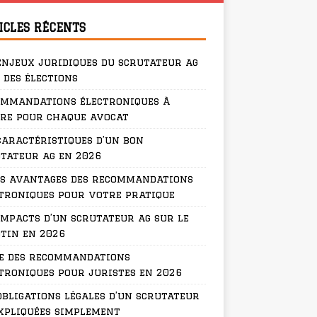
ICLES RÉCENTS
enjeux juridiques du scrutateur ag
 des élections
ommandations électroniques à
re pour chaque avocat
caractéristiques d’un bon
tateur ag en 2026
s avantages des recommandations
troniques pour votre pratique
impacts d’un scrutateur ag sur le
tin en 2026
e des recommandations
troniques pour juristes en 2026
obligations légales d’un scrutateur
xpliquées simplement