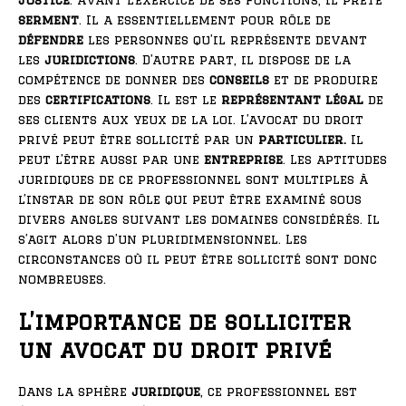
justice
. Avant l’exercice de ses fonctions, il prête
serment
. Il a essentiellement pour rôle de
défendre
les personnes qu’il représente devant
les
juridictions
. D’autre part, il dispose de la
compétence de donner des
conseils
et de produire
des
certifications
. Il est le
représentant légal
de
ses clients aux yeux de la loi. L’avocat du droit
privé peut être sollicité par un
particulier.
Il
peut l’être aussi par une
entreprise
. Les aptitudes
juridiques de ce professionnel sont multiples à
l’instar de son rôle qui peut être examiné sous
divers angles suivant les domaines considérés. Il
s’agit alors d’un pluridimensionnel. Les
circonstances où il peut être sollicité sont donc
nombreuses.
L’importance de solliciter
un avocat du droit privé
Dans la sphère
juridique
, ce professionnel est