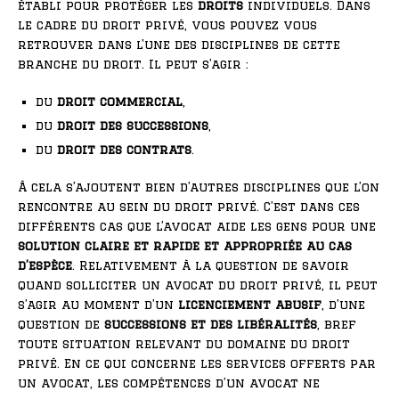
établi pour protéger les
droits
individuels. Dans
le cadre du droit privé, vous pouvez vous
retrouver dans l’une des disciplines de cette
branche du droit. Il peut s’agir :
du
droit commercial
,
du
droit des successions
,
du
droit des contrats
.
À cela s’ajoutent bien d’autres disciplines que l’on
rencontre au sein du droit privé. C’est dans ces
différents cas que l’avocat aide les gens pour une
solution claire et rapide et appropriée au cas
d’espèce
. Relativement à la question de savoir
quand solliciter un avocat du droit privé, il peut
s’agir au moment d’un
licenciement abusif
, d’une
question de
successions et des libéralités
, bref
toute situation relevant du domaine du droit
privé. En ce qui concerne les services offerts par
un avocat, les compétences d’un avocat ne