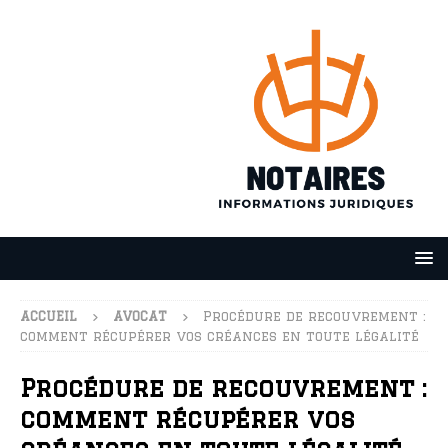
ACCUEIL
AVOCAT
Procédure de recouvrement :
comment récupérer vos créances en toute légalité
Procédure de recouvrement :
comment récupérer vos