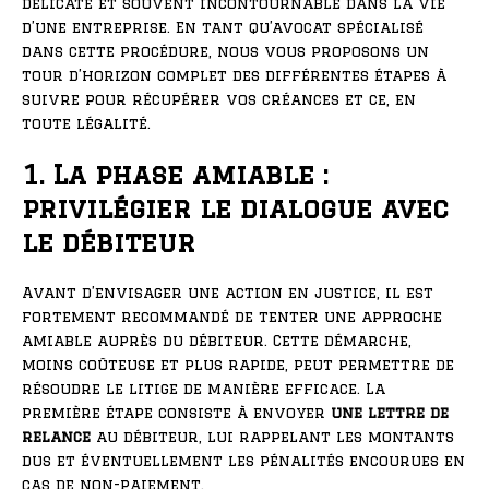
délicate et souvent incontournable dans la vie
d’une entreprise. En tant qu’avocat spécialisé
dans cette procédure, nous vous proposons un
tour d’horizon complet des différentes étapes à
suivre pour récupérer vos créances et ce, en
toute légalité.
1. La phase amiable :
privilégier le dialogue avec
le débiteur
Avant d’envisager une action en justice, il est
fortement recommandé de tenter une approche
amiable auprès du débiteur. Cette démarche,
moins coûteuse et plus rapide, peut permettre de
résoudre le litige de manière efficace. La
première étape consiste à envoyer
une lettre de
relance
au débiteur, lui rappelant les montants
dus et éventuellement les pénalités encourues en
cas de non-paiement.