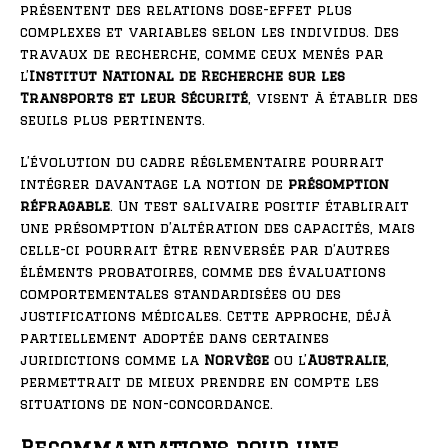
présentent des relations dose-effet plus
complexes et variables selon les individus. Des
travaux de recherche, comme ceux menés par
l’
Institut National de Recherche sur les
Transports et leur Sécurité
, visent à établir des
seuils plus pertinents.
L’évolution du cadre réglementaire pourrait
intégrer davantage la notion de
présomption
réfragable
. Un test salivaire positif établirait
une présomption d’altération des capacités, mais
celle-ci pourrait être renversée par d’autres
éléments probatoires, comme des évaluations
comportementales standardisées ou des
justifications médicales. Cette approche, déjà
partiellement adoptée dans certaines
juridictions comme la
Norvège
ou l’
Australie
,
permettrait de mieux prendre en compte les
situations de non-concordance.
Recommandations pour une