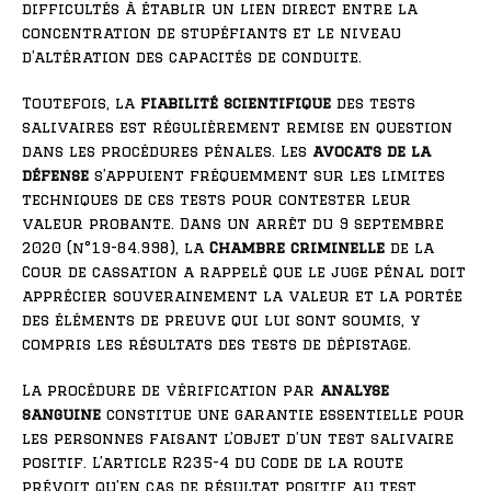
difficultés à établir un lien direct entre la
concentration de stupéfiants et le niveau
d’altération des capacités de conduite.
Toutefois, la
fiabilité scientifique
des tests
salivaires est régulièrement remise en question
dans les procédures pénales. Les
avocats de la
défense
s’appuient fréquemment sur les limites
techniques de ces tests pour contester leur
valeur probante. Dans un arrêt du 9 septembre
2020 (n°19-84.998), la
Chambre criminelle
de la
Cour de cassation a rappelé que le juge pénal doit
apprécier souverainement la valeur et la portée
des éléments de preuve qui lui sont soumis, y
compris les résultats des tests de dépistage.
La procédure de vérification par
analyse
sanguine
constitue une garantie essentielle pour
les personnes faisant l’objet d’un test salivaire
positif. L’article R235-4 du Code de la route
prévoit qu’en cas de résultat positif au test