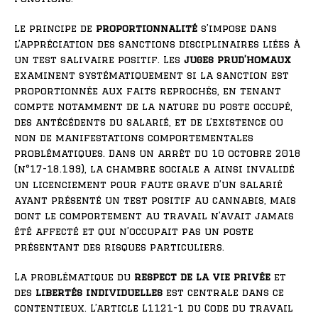
Le principe de
proportionnalité
s’impose dans
l’appréciation des sanctions disciplinaires liées à
un test salivaire positif. Les
juges prud’homaux
examinent systématiquement si la sanction est
proportionnée aux faits reprochés, en tenant
compte notamment de la nature du poste occupé,
des antécédents du salarié, et de l’existence ou
non de manifestations comportementales
problématiques. Dans un arrêt du 10 octobre 2018
(n°17-18.199), la chambre sociale a ainsi invalidé
un licenciement pour faute grave d’un salarié
ayant présenté un test positif au cannabis, mais
dont le comportement au travail n’avait jamais
été affecté et qui n’occupait pas un poste
présentant des risques particuliers.
La problématique du
respect de la vie privée
et
des
libertés individuelles
est centrale dans ce
contentieux. L’article L1121-1 du Code du travail