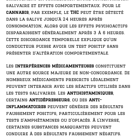
salivaire et effets comportementaux. Pour le
cannabis
, par exemple, le
THC
peut être détecté
dans la salive jusqu’à 24 heures après
consommation, alors que les effets psychoactifs
disparaissent généralement après 3 à 6 heures.
Cette discordance temporelle explique qu’un
conducteur puisse avoir un test positif sans
présenter d’altération comportementale.
Les
interférences médicamenteuses
constituent
une autre source majeure de non-concordance. De
nombreux médicaments prescrits légalement
peuvent interagir avec les réactifs utilisés dans
les tests salivaires. Les
antihistaminiques
,
certains
antidépresseurs
, ou des
anti-
inflammatoires
peuvent générer des résultats
faussement positifs, particulièrement pour les
tests d’amphétamines ou d’opiacés. À l’inverse,
certaines substances masquantes peuvent
conduire à des résultats faussement négatifs.