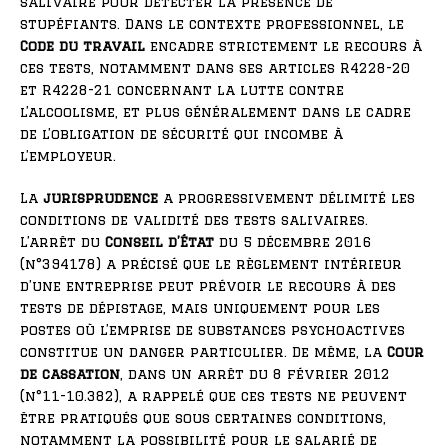
salivaire pour détecter la présence de
stupéfiants. Dans le contexte professionnel, le
Code du travail
encadre strictement le recours à
ces tests, notamment dans ses articles R4228-20
et R4228-21 concernant la lutte contre
l’alcoolisme, et plus généralement dans le cadre
de l’obligation de sécurité qui incombe à
l’employeur.
La
jurisprudence
a progressivement délimité les
conditions de validité des tests salivaires.
L’arrêt du
Conseil d’État
du 5 décembre 2016
(n°394178) a précisé que le règlement intérieur
d’une entreprise peut prévoir le recours à des
tests de dépistage, mais uniquement pour les
postes où l’emprise de substances psychoactives
constitue un danger particulier. De même, la
Cour
de cassation
, dans un arrêt du 8 février 2012
(n°11-10.382), a rappelé que ces tests ne peuvent
être pratiqués que sous certaines conditions,
notamment la possibilité pour le salarié de