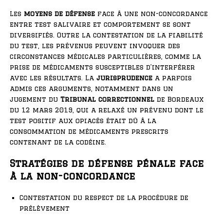
Les
moyens de défense
face à une non-concordance
entre test salivaire et comportement se sont
diversifiés. Outre la contestation de la fiabilité
du test, les prévenus peuvent invoquer des
circonstances médicales particulières, comme la
prise de médicaments susceptibles d’interférer
avec les résultats. La
jurisprudence
a parfois
admis ces arguments, notamment dans un
jugement du
Tribunal correctionnel
de Bordeaux
du 12 mars 2019, qui a relaxé un prévenu dont le
test positif aux opiacés était dû à la
consommation de médicaments prescrits
contenant de la codéine.
Stratégies de défense pénale face
à la non-concordance
Contestation du respect de la procédure de
prélèvement