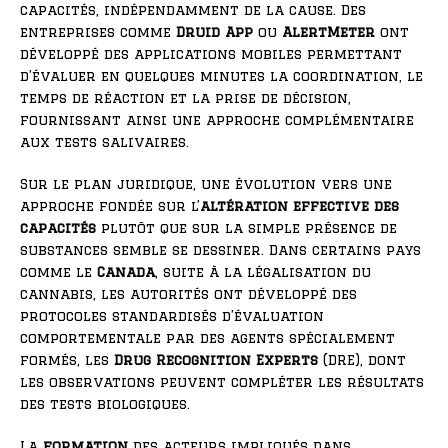
capacités, indépendamment de la cause. Des
entreprises comme
Druid App
ou
AlertMeter
ont
développé des applications mobiles permettant
d’évaluer en quelques minutes la coordination, le
temps de réaction et la prise de décision,
fournissant ainsi une approche complémentaire
aux tests salivaires.
Sur le plan juridique, une évolution vers une
approche fondée sur l’
altération effective des
capacités
plutôt que sur la simple présence de
substances semble se dessiner. Dans certains pays
comme le
Canada
, suite à la légalisation du
cannabis, les autorités ont développé des
protocoles standardisés d’évaluation
comportementale par des agents spécialement
formés, les
Drug Recognition Experts
(DRE), dont
les observations peuvent compléter les résultats
des tests biologiques.
La
formation
des acteurs impliqués dans