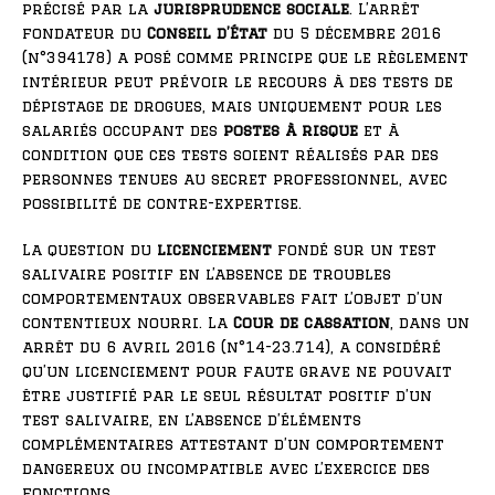
précisé par la
jurisprudence sociale
. L’arrêt
fondateur du
Conseil d’État
du 5 décembre 2016
(n°394178) a posé comme principe que le règlement
intérieur peut prévoir le recours à des tests de
dépistage de drogues, mais uniquement pour les
salariés occupant des
postes à risque
et à
condition que ces tests soient réalisés par des
personnes tenues au secret professionnel, avec
possibilité de contre-expertise.
La question du
licenciement
fondé sur un test
salivaire positif en l’absence de troubles
comportementaux observables fait l’objet d’un
contentieux nourri. La
Cour de cassation
, dans un
arrêt du 6 avril 2016 (n°14-23.714), a considéré
qu’un licenciement pour faute grave ne pouvait
être justifié par le seul résultat positif d’un
test salivaire, en l’absence d’éléments
complémentaires attestant d’un comportement
dangereux ou incompatible avec l’exercice des
fonctions.