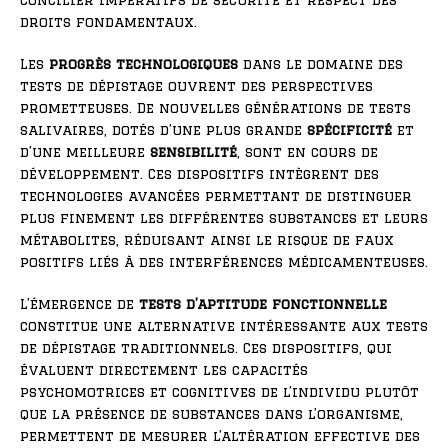
concilier impératifs de sécurité et respect des
droits fondamentaux.
Les
progrès technologiques
dans le domaine des
tests de dépistage ouvrent des perspectives
prometteuses. De nouvelles générations de tests
salivaires, dotés d’une plus grande
spécificité
et
d’une meilleure
sensibilité
, sont en cours de
développement. Ces dispositifs intègrent des
technologies avancées permettant de distinguer
plus finement les différentes substances et leurs
métabolites, réduisant ainsi le risque de faux
positifs liés à des interférences médicamenteuses.
L’émergence de
tests d’aptitude fonctionnelle
constitue une alternative intéressante aux tests
de dépistage traditionnels. Ces dispositifs, qui
évaluent directement les capacités
psychomotrices et cognitives de l’individu plutôt
que la présence de substances dans l’organisme,
permettent de mesurer l’altération effective des