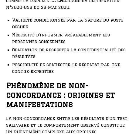
comme l’a rappelé la
CNIL
dans sa délibération
n°2020-056 du 28 mai 2020.
Validité conditionnée par la nature du poste
occupé
Nécessité d’informer préalablement les
personnes concernées
Obligation de respecter la confidentialité des
résultats
Possibilité de contester le résultat par une
contre-expertise
Phénomène de non-
concordance : origines et
manifestations
La non-concordance entre les résultats d’un test
salivaire et le comportement observé constitue
un phénomène complexe aux origines