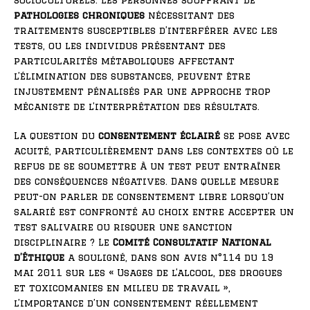
socioculturels. Les personnes souffrant de
pathologies chroniques
nécessitant des
traitements susceptibles d’interférer avec les
tests, ou les individus présentant des
particularités métaboliques affectant
l’élimination des substances, peuvent être
injustement pénalisés par une approche trop
mécaniste de l’interprétation des résultats.
La question du
consentement éclairé
se pose avec
acuité, particulièrement dans les contextes où le
refus de se soumettre à un test peut entraîner
des conséquences négatives. Dans quelle mesure
peut-on parler de consentement libre lorsqu’un
salarié est confronté au choix entre accepter un
test salivaire ou risquer une sanction
disciplinaire ? Le
Comité Consultatif National
d’Éthique
a souligné, dans son avis n°114 du 19
mai 2011 sur les « Usages de l’alcool, des drogues
et toxicomanies en milieu de travail »,
l’importance d’un consentement réellement