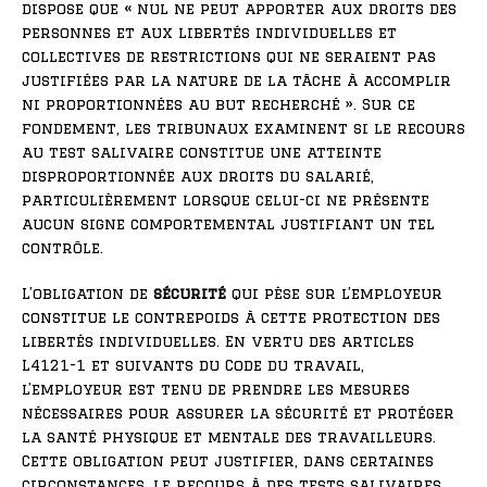
dispose que « nul ne peut apporter aux droits des
personnes et aux libertés individuelles et
collectives de restrictions qui ne seraient pas
justifiées par la nature de la tâche à accomplir
ni proportionnées au but recherché ». Sur ce
fondement, les tribunaux examinent si le recours
au test salivaire constitue une atteinte
disproportionnée aux droits du salarié,
particulièrement lorsque celui-ci ne présente
aucun signe comportemental justifiant un tel
contrôle.
L’obligation de
sécurité
qui pèse sur l’employeur
constitue le contrepoids à cette protection des
libertés individuelles. En vertu des articles
L4121-1 et suivants du Code du travail,
l’employeur est tenu de prendre les mesures
nécessaires pour assurer la sécurité et protéger
la santé physique et mentale des travailleurs.
Cette obligation peut justifier, dans certaines
circonstances, le recours à des tests salivaires,