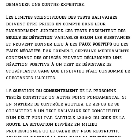
demander une contre-expertise.
Les limites scientifiques des tests salivaires
doivent être prises en compte dans leur
encadrement juridique. Ces tests présentent des
seuils de détection
variables selon les substances
et peuvent donner lieu à des
faux positifs
ou des
faux négatifs
. Par exemple, certains médicaments
contenant des opiacés peuvent déclencher une
réaction positive à un test de dépistage de
stupéfiants, sans que l’individu n’ait consommé de
substances illicites.
La question du
consentement
de la personne
testée constitue un autre point fondamental. Si
en matière de contrôle routier, le refus de se
soumettre à un test salivaire est constitutif
d’un délit puni par l’article L235-3 du Code de la
route, la situation diffère en milieu
professionnel où le cadre est plus restrictif,