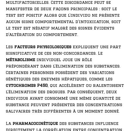
multifactorielles. Cette discordance peut se
manifester de deux façons principales : soit le
test est positif alors que l’individu ne présente
aucun signe comportemental d’intoxication, soit
le test est négatif malgré des signes évidents
d’altération du comportement.
Les
facteurs physiologiques
expliquent une part
significative de ces non-concordances. Le
métabolisme
individuel joue un rôle
prépondérant dans l’élimination des substances.
Certaines personnes possèdent des variations
génétiques des enzymes hépatiques, comme les
cytochromes P450
, qui accélèrent ou ralentissent
l’élimination des drogues. Par conséquent, deux
individus ayant consommé une même quantité de
substance peuvent présenter des concentrations
salivaires très différentes à un moment donné.
La
pharmacocinétique
des substances influence
directement la corrélation entre concentration