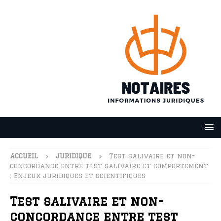
ACCUEIL
JURIDIQUE
Test salivaire et non-
concordance entre test salivaire et comportement
: Enjeux juridiques et scientifiques
Test salivaire et non-
concordance entre test