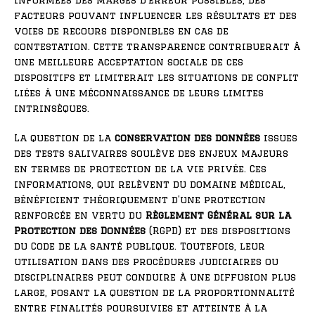
informées des marges d’erreur possibles, des
facteurs pouvant influencer les résultats et des
voies de recours disponibles en cas de
contestation. Cette transparence contribuerait à
une meilleure acceptation sociale de ces
dispositifs et limiterait les situations de conflit
liées à une méconnaissance de leurs limites
intrinsèques.
La question de la
conservation des données
issues
des tests salivaires soulève des enjeux majeurs
en termes de protection de la vie privée. Ces
informations, qui relèvent du domaine médical,
bénéficient théoriquement d’une protection
renforcée en vertu du
Règlement Général sur la
Protection des Données
(RGPD) et des dispositions
du Code de la santé publique. Toutefois, leur
utilisation dans des procédures judiciaires ou
disciplinaires peut conduire à une diffusion plus
large, posant la question de la proportionnalité
entre finalités poursuivies et atteinte à la