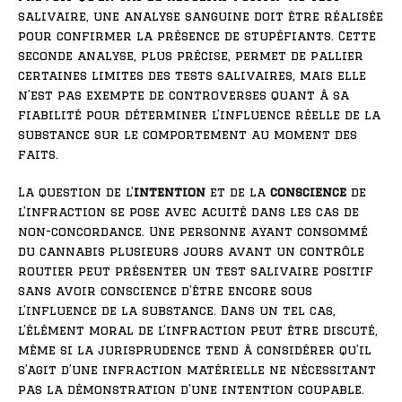
salivaire, une analyse sanguine doit être réalisée
pour confirmer la présence de stupéfiants. Cette
seconde analyse, plus précise, permet de pallier
certaines limites des tests salivaires, mais elle
n’est pas exempte de controverses quant à sa
fiabilité pour déterminer l’influence réelle de la
substance sur le comportement au moment des
faits.
La question de l’
intention
et de la
conscience
de
l’infraction se pose avec acuité dans les cas de
non-concordance. Une personne ayant consommé
du cannabis plusieurs jours avant un contrôle
routier peut présenter un test salivaire positif
sans avoir conscience d’être encore sous
l’influence de la substance. Dans un tel cas,
l’élément moral de l’infraction peut être discuté,
même si la jurisprudence tend à considérer qu’il
s’agit d’une infraction matérielle ne nécessitant
pas la démonstration d’une intention coupable.