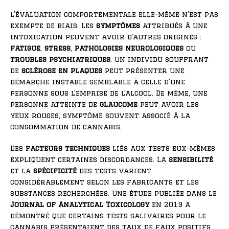
L’évaluation comportementale elle-même n’est pas
exempte de biais. Les
symptômes
attribués à une
intoxication peuvent avoir d’autres origines :
fatigue
,
stress
,
pathologies neurologiques
ou
troubles psychiatriques
. Un individu souffrant
de
sclérose en plaques
peut présenter une
démarche instable semblable à celle d’une
personne sous l’emprise de l’alcool. De même, une
personne atteinte de
glaucome
peut avoir les
yeux rouges, symptôme souvent associé à la
consommation de cannabis.
Des
facteurs techniques
liés aux tests eux-mêmes
expliquent certaines discordances. La
sensibilité
et la
spécificité
des tests varient
considérablement selon les fabricants et les
substances recherchées. Une étude publiée dans le
Journal of Analytical Toxicology
en 2019 a
démontré que certains tests salivaires pour le
cannabis présentaient des taux de faux positifs