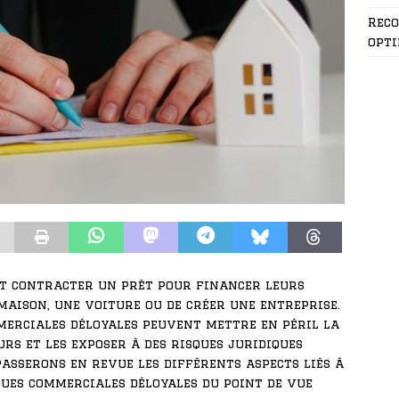
Rec
opti
t contracter un prêt pour financer leurs
e maison, une voiture ou de créer une entreprise.
merciales déloyales peuvent mettre en péril la
s et les exposer à des risques juridiques
passerons en revue les différents aspects liés à
ques commerciales déloyales du point de vue