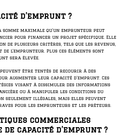
acité d’emprunt ?
a somme maximale qu’un emprunteur peut
cier pour financer un projet spécifique. Elle
n de plusieurs critères, tels que les revenus,
t de l’emprunteur. Plus ces éléments sont
unt sera élevée.
peuvent être tentés de recourir à des
ur augmenter leur capacité d’emprunt. Ces
tégies visant à dissimuler des informations
ancière ou à manipuler les conditions du
on seulement illégales, mais elles peuvent
raves pour les emprunteurs et les prêteurs.
atiques commerciales
 de capacité d’emprunt ?