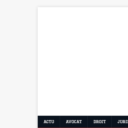
ACTU
AVOCAT
DROIT
JURI