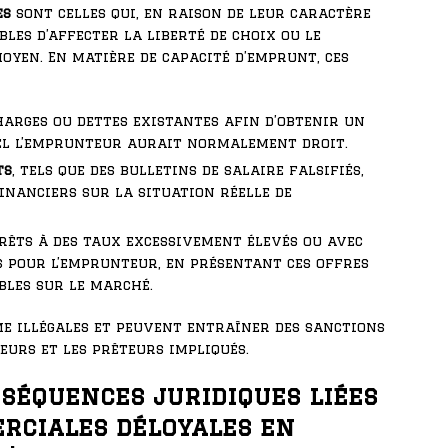
es
sont celles qui, en raison de leur caractère
les d’affecter la liberté de choix ou le
en. En matière de capacité d’emprunt, ces
harges ou dettes existantes afin d’obtenir un
uel l’emprunteur aurait normalement droit.
ts
, tels que des bulletins de salaire falsifiés,
nanciers sur la situation réelle de
rêts à des taux excessivement élevés ou avec
s pour l’emprunteur, en présentant ces offres
bles sur le marché.
me illégales et peuvent entraîner des sanctions
eurs et les prêteurs impliqués.
séquences juridiques liées
rciales déloyales en