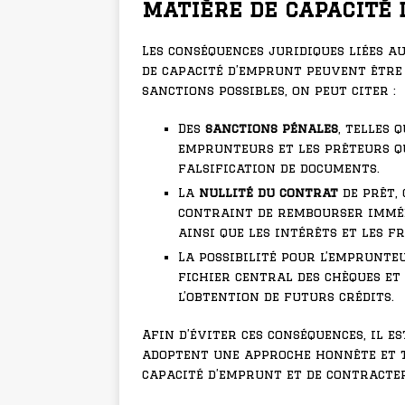
matière de capacité 
Les conséquences juridiques liées a
de capacité d’emprunt peuvent être 
sanctions possibles, on peut citer :
Des
sanctions pénales
, telles 
emprunteurs et les prêteurs q
falsification de documents.
La
nullité du contrat
de prêt, 
contraint de rembourser imméd
ainsi que les intérêts et les fr
La possibilité pour l’emprunteu
fichier central des chèques et 
l’obtention de futurs crédits.
Afin d’éviter ces conséquences, il e
adoptent une approche honnête et t
capacité d’emprunt et de contracter