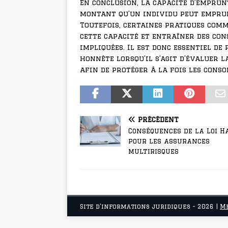
En conclusion, la capacité d’emprun
montant qu’un individu peut emprun
Toutefois, certaines pratiques com
cette capacité et entraîner des con
impliquées. Il est donc essentiel 
honnête lorsqu’il s’agit d’évaluer l
afin de protéger à la fois les cons
PRÉCÉDENT
Conséquences de la Loi 
pour les assurances
multirisques
Site d'informations juridiques - 2026
|
Me