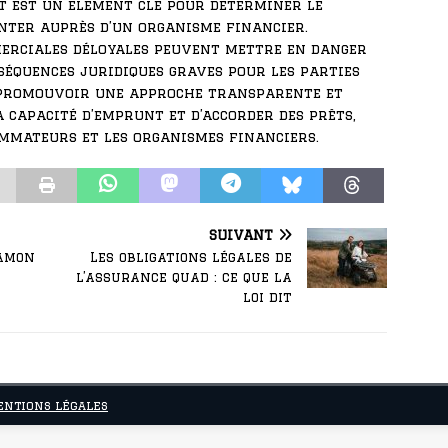
t est un élément clé pour déterminer le
ter auprès d’un organisme financier.
merciales déloyales peuvent mettre en danger
séquences juridiques graves pour les parties
de promouvoir une approche transparente et
a capacité d’emprunt et d’accorder des prêts,
ommateurs et les organismes financiers.
SUIVANT
Hamon
Les obligations légales de
l’assurance quad : ce que la
loi dit
ntions légales