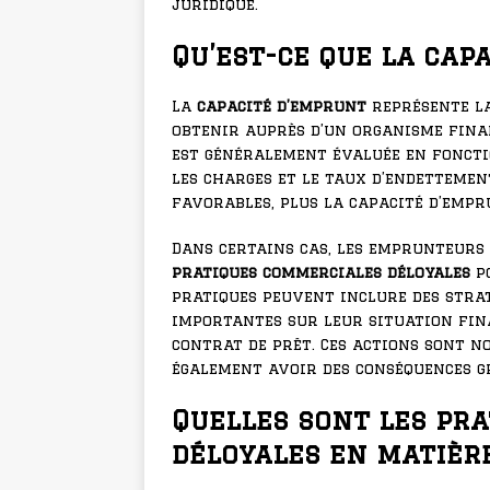
juridique.
Qu’est-ce que la cap
La
capacité d’emprunt
représente l
obtenir auprès d’un organisme finan
est généralement évaluée en fonctio
les charges et le taux d’endettemen
favorables, plus la capacité d’empr
Dans certains cas, les emprunteurs 
pratiques commerciales déloyales
po
pratiques peuvent inclure des stra
importantes sur leur situation fin
contrat de prêt. Ces actions sont n
également avoir des conséquences g
Quelles sont les pr
déloyales en matière