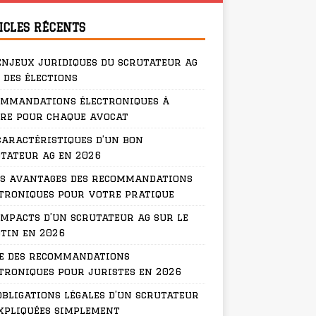
ICLES RÉCENTS
enjeux juridiques du scrutateur ag
 des élections
ommandations électroniques à
re pour chaque avocat
caractéristiques d’un bon
tateur ag en 2026
s avantages des recommandations
troniques pour votre pratique
impacts d’un scrutateur ag sur le
tin en 2026
e des recommandations
troniques pour juristes en 2026
obligations légales d’un scrutateur
xpliquées simplement