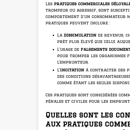
Les
pratiques commerciales déloyal
trompeur ou agressif, sont susceptib
comportement d’un consommateur moy
pratiques peuvent inclure :
La
dissimulation
de revenus, c
prêt plus élevé que celui auq
L’usage de
falsements documen
pour tromper les organismes fi
l’emprunteur.
L’
incitation
à contracter des p
des conditions désavantageuse
comme étant les seules disponi
Ces pratiques sont considérées com
pénales et civiles pour les emprunt
Quelles sont les con
aux pratiques comme