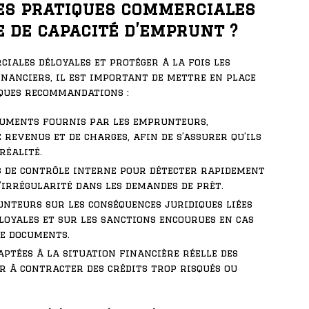
es pratiques commerciales
 de capacité d’emprunt ?
iales déloyales et protéger à la fois les
nanciers, il est important de mettre en place
lques recommandations :
ocuments fournis par les emprunteurs,
revenus et de charges, afin de s’assurer qu’ils
réalité.
s de contrôle interne pour détecter rapidement
’irrégularité dans les demandes de prêt.
nteurs sur les conséquences juridiques liées
oyales et sur les sanctions encourues en cas
de documents.
aptées à la situation financière réelle des
r à contracter des crédits trop risqués ou