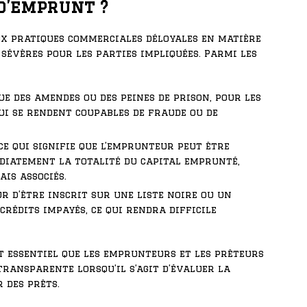
d’emprunt ?
ux pratiques commerciales déloyales en matière
sévères pour les parties impliquées. Parmi les
que des amendes ou des peines de prison, pour les
ui se rendent coupables de fraude ou de
ce qui signifie que l’emprunteur peut être
iatement la totalité du capital emprunté,
ais associés.
r d’être inscrit sur une liste noire ou un
crédits impayés, ce qui rendra difficile
st essentiel que les emprunteurs et les prêteurs
ransparente lorsqu’il s’agit d’évaluer la
 des prêts.