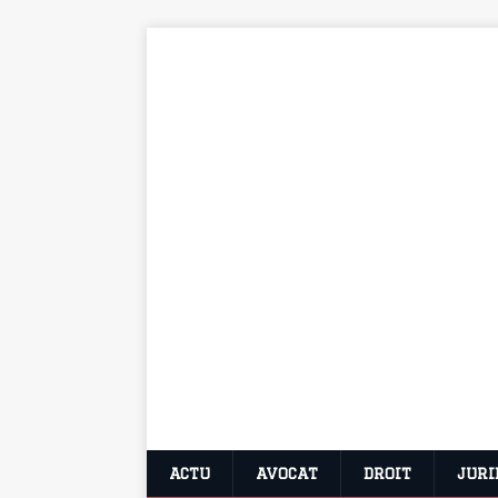
ACTU
AVOCAT
DROIT
JURI