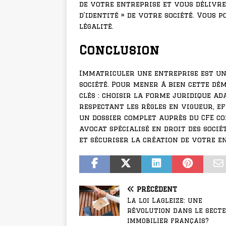
de votre entreprise et vous délivre 
d’identité » de votre société. Vous
légalité.
Conclusion
Immatriculer une entreprise est une
société. Pour mener à bien cette dé
clés : choisir la forme juridique ad
respectant les règles en vigueur, e
un dossier complet auprès du CFE com
avocat spécialisé en droit des soc
et sécuriser la création de votre e
PRÉCÉDENT
La loi Lagleize: une
révolution dans le sect
immobilier français?