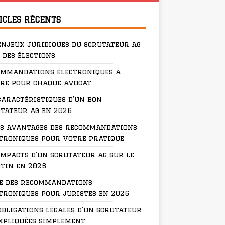
ICLES RÉCENTS
enjeux juridiques du scrutateur ag
 des élections
ommandations électroniques à
re pour chaque avocat
caractéristiques d’un bon
tateur ag en 2026
s avantages des recommandations
troniques pour votre pratique
impacts d’un scrutateur ag sur le
tin en 2026
e des recommandations
troniques pour juristes en 2026
obligations légales d’un scrutateur
xpliquées simplement