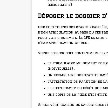
immobiliers).
Déposer le dossier 
Une fois toutes ces étapes réalisée
d’immatriculation auprès du Centre
pour votre activité. Le CFE se cha
d’immatriculation au RCS.
Votre dossier doit contenir un cer
le formulaire M0 dûment compl
individuelle) ;
un exemplaire des statuts daté 
l’attestation de parution de l’
le justificatif du dépôt du capi
une copie de la pièce d’identit
Après vérification de la conformité