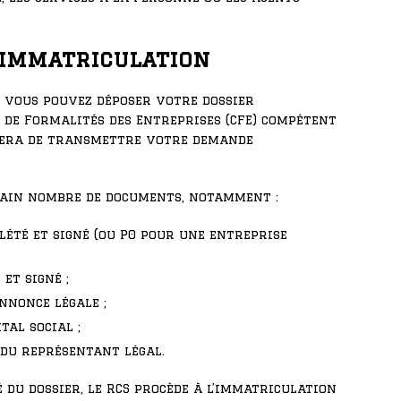
d’immatriculation
s, vous pouvez déposer votre dossier
 de Formalités des Entreprises (CFE) compétent
rgera de transmettre votre demande
tain nombre de documents, notamment :
été et signé (ou P0 pour une entreprise
et signé ;
annonce légale ;
tal social ;
é du représentant légal.
 du dossier, le RCS procède à l’immatriculation