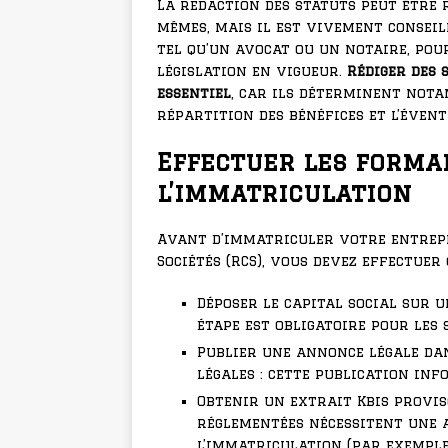
La rédaction des statuts peut être 
mêmes, mais il est vivement conseil
tel qu’un avocat ou un notaire, pou
législation en vigueur.
Rédiger des 
essentiel
, car ils déterminent nota
répartition des bénéfices et l’évent
Effectuer les forma
l’immatriculation
Avant d’immatriculer votre entrepr
Sociétés (RCS), vous devez effectuer
Déposer le capital social sur 
étape est obligatoire pour les s
Publier une annonce légale da
légales : cette publication inf
Obtenir un extrait Kbis proviso
réglementées nécessitent une 
l’immatriculation (par exemple