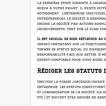
La première étape consiste à choisi
mieux à votre projet. Il existe dif
notamment : l’entreprise individuell
entrepreneur), la société à responsa
encore la société par actions simpli
inconvénients, tant sur le plan fisc
Il est crucial de bien réfléchir au 
impact important sur le fonctionn
termes de statut social du dirigeant
responsabilité face aux dettes. N’hés
expert-comptable pour vous aider d
Rédiger les statuts 
Une fois la forme juridique choisie,
entreprise. Les statuts constituent
et l’organisation de la société. Ils s
etc.) et doivent être rédigés en res