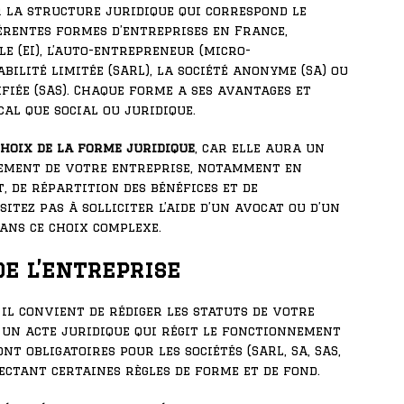
r la structure juridique qui correspond le
férentes formes d’entreprises en France,
e (EI), l’auto-entrepreneur (micro-
bilité limitée (SARL), la société anonyme (SA) ou
fiée (SAS). Chaque forme a ses avantages et
al que social ou juridique.
choix de la forme juridique
, car elle aura un
ement de votre entreprise, notamment en
, de répartition des bénéfices et de
itez pas à solliciter l’aide d’un avocat ou d’un
ans ce choix complexe.
de l’entreprise
 il convient de rédiger les statuts de votre
 un acte juridique qui régit le fonctionnement
ont obligatoires pour les sociétés (SARL, SA, SAS,
pectant certaines règles de forme et de fond.