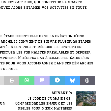
un extrait Kbis, qui constitue la « carte
 pouvez alors entamer vos activités en toute
 étape essentielle dans la création d’une
marche, il convient de suivre plusieurs étapes
aptée à son projet, rédiger les statuts en
ffectuer les formalités préalables et déposer
pétent. N’hésitez pas à solliciter l’aide d’un
iétés pour vous accompagner dans ces démarches
ntreprise.
SUIVANT
Le Code de l’urbanisme :
eur
Comprendre les enjeux et les
règles pour mieux maîtriser