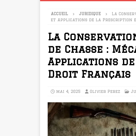
ACCUEIL
JURIDIQUE
La Conserv
et Applications de la Prescription 
La Conservation
de Chasse : Méc
Applications de
Droit Français
mai 4, 2025
Olivier Perez
Ju