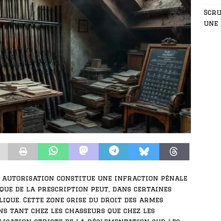
Scru
une 
s autorisation constitue une infraction pénale
que de la prescription peut, dans certaines
lique. Cette zone grise du droit des armes
s tant chez les chasseurs que chez les