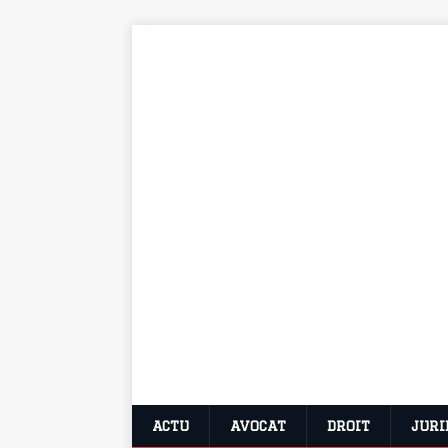
ACTU
AVOCAT
DROIT
JURI