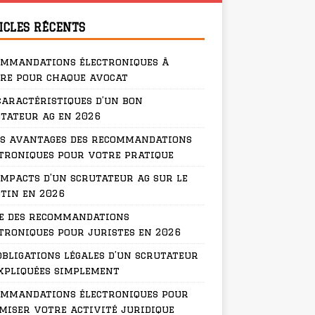
ICLES RÉCENTS
ommandations électroniques à
re pour chaque avocat
caractéristiques d’un bon
tateur ag en 2026
s avantages des recommandations
troniques pour votre pratique
impacts d’un scrutateur ag sur le
tin en 2026
e des recommandations
troniques pour juristes en 2026
obligations légales d’un scrutateur
xpliquées simplement
ommandations électroniques pour
miser votre activité juridique