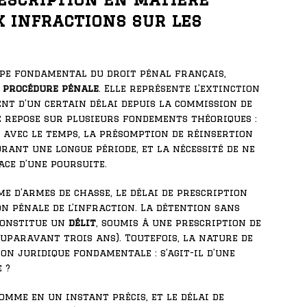
x infractions sur les
pe fondamental du droit pénal français,
e procédure pénale
. Elle représente l’extinction
ent d’un certain délai depuis la commission de
e repose sur plusieurs fondements théoriques :
 avec le temps, la présomption de réinsertion
urant une longue période, et la nécessité de ne
ce d’une poursuite.
e d’armes de chasse, le délai de prescription
on pénale de l’infraction. La détention sans
 constitue un
délit
, soumis à une prescription de
uparavant trois ans). Toutefois, la nature de
on juridique fondamentale : s’agit-il d’une
 ?
omme en un instant précis, et le délai de