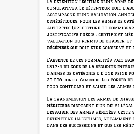
La détention légitime d’une arme de
cumulatives. Le détenteur doit d’a
accompagné d’une validation annue
cynégétiques. Pour les armes de caté
autorités (préfecture ou commissari
justificatifs précis : certificat méd
validation du permis de chasser, et 
récépissé
qui doit être conservé et 
L’absence de ces formalités fait basc
L317-4 du Code de la sécurité intéri
d’armes de catégorie C d’une peine
30 000 euros d’amende. Les
forces de 
pour contrôler et saisir les armes
La transmission des armes de chasse
héritiers
disposent d’un délai légal
dessaisir des armes héritées. Cette
détentions illégitimes, notamment 
dans des successions et que les hér