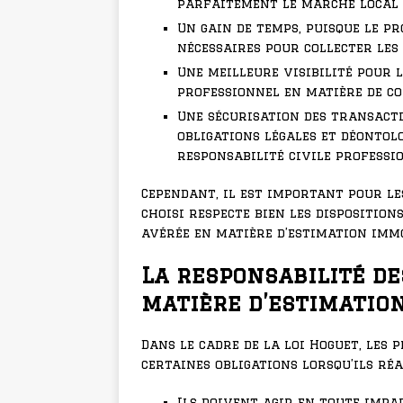
parfaitement le marché local 
Un gain de temps, puisque le p
nécessaires pour collecter les 
Une meilleure visibilité pour l
professionnel en matière de co
Une sécurisation des transacti
obligations légales et déontol
responsabilité civile professi
Cependant, il est important pour le
choisi respecte bien les disposition
avérée en matière d’estimation immo
La responsabilité d
matière d’estimatio
Dans le cadre de la loi Hoguet, les
certaines obligations lorsqu’ils ré
Ils doivent agir en toute impa