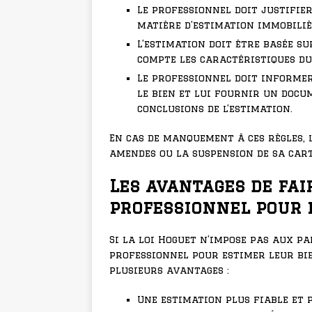
Le professionnel doit justifie
matière d’estimation immobiliè
L’estimation doit être basée s
compte les caractéristiques du
Le professionnel doit informer
le bien et lui fournir un docu
conclusions de l’estimation.
En cas de manquement à ces règles, 
amendes ou la suspension de sa cart
Les avantages de fai
professionnel pour 
Si la loi Hoguet n’impose pas aux pa
professionnel pour estimer leur bie
plusieurs avantages :
Une estimation plus fiable et 