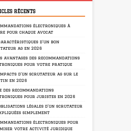
ICLES RÉCENTS
ommandations électroniques à
re pour chaque avocat
caractéristiques d’un bon
tateur ag en 2026
s avantages des recommandations
troniques pour votre pratique
impacts d’un scrutateur ag sur le
tin en 2026
e des recommandations
troniques pour juristes en 2026
obligations légales d’un scrutateur
xpliquées simplement
ommandations électroniques pour
miser votre activité juridique