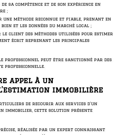
r de sa compétence et de son expérience en
re ;
ur une méthode reconnue et fiable, prenant en
 bien et les données du marché local ;
 le client des méthodes utilisées pour estimer
ment écrit reprenant les principales
le professionnel peut être sanctionné par des
e professionnelle.
re appel à un
l’estimation immobilière
rticuliers de recourir aux services d’un
n immobilier, cette solution présente
précise, réalisée par un expert connaissant