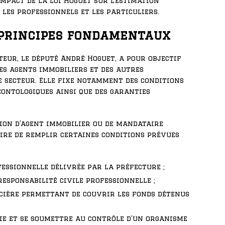
impact de la loi Hoguet sur l’estimation
les professionnels et les particuliers.
s principes fondamentaux
teur, le député André Hoguet, a pour objectif
des agents immobiliers et des autres
 secteur. Elle fixe notamment des conditions
déontologiques ainsi que des garanties
ion d’agent immobilier ou de mandataire
aire de remplir certaines conditions prévues
fessionnelle délivrée par la préfecture ;
esponsabilité civile professionnelle ;
ncière permettant de couvrir les fonds détenus
ie et se soumettre au contrôle d’un organisme