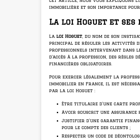
cet article, nous vous expliquons l’
immobilière et son importance pour 
La loi Hoguet et se
La
loi Hoguet
, du nom de son instiga
principal de réguler les activités 
professionnels intervenant dans le
d’accès à la profession, des règles 
financières obligatoires.
Pour exercer légalement la profess
immobilier en France, il est nécess
par la loi Hoguet :
Être titulaire d’une carte pro
Avoir souscrit une assurance r
Justifier d’une garantie fina
pour le compte des clients ;
Respecter un code de déontolog