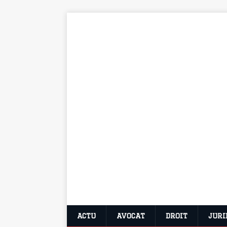
ACTU
AVOCAT
DROIT
JURI