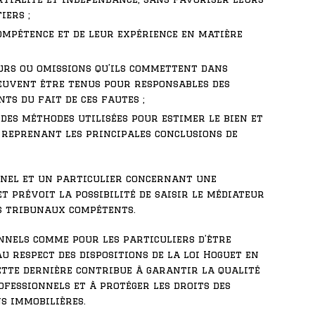
iers ;
compétence et de leur expérience en matière
urs ou omissions qu’ils commettent dans
 peuvent être tenus pour responsables des
nts du fait de ces fautes ;
 des méthodes utilisées pour estimer le bien et
 reprenant les principales conclusions de
onnel et un particulier concernant une
t prévoit la possibilité de saisir le médiateur
es tribunaux compétents.
nnels comme pour les particuliers d’être
 respect des dispositions de la loi Hoguet en
ette dernière contribue à garantir la qualité
ofessionnels et à protéger les droits des
s immobilières.