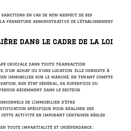
 sanctions en cas de non-respect de ses
 la fermeture administrative de l’établissement
ière dans le cadre de la loi
ape cruciale dans toute transaction
te, d’un achat ou d’une location. Elle consiste à
ien immobilier sur le marché, en tenant compte
isation, son état général, sa superficie ou
 vendus récemment dans le secteur.
ssionnels de l’immobilier d’être
rtification spécifique pour réaliser des
 cette activité en imposant certaines règles :
 en toute impartialité et indépendance ;