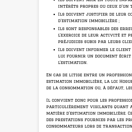
intérêts propres ou ceux d’un t
Ils doivent justifier de leur 
d’estimation immobilière ;
Ils sont responsables des erre
l’exercice de leur activité et
préjudices subis par leurs clie
Ils doivent informer le client
lui fournir un document écrit
l’estimation.
En cas de litige entre un professi
estimation immobilière, la loi Hogue
de la consommation ou, à défaut, l
Il convient donc pour les professio
particulièrement vigilants quant au
matière d’estimation immobilière. C
des prestations fournies par les pr
consommateurs lors de transaction