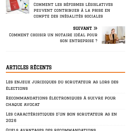
Comment les réformes législatives
peuvent contribuer à la prise en
compte des inégalités sociales
SUIVANT
Comment choisir un notaire idéal pour
son entreprise ?
ARTICLES RÉCENTS
Les enjeux juridiques du scrutateur ag lors des
élections
Recommandations électroniques à suivre pour
chaque avocat
Les caractéristiques d’un bon scrutateur ag en
2026
Quels avantages des recommandations