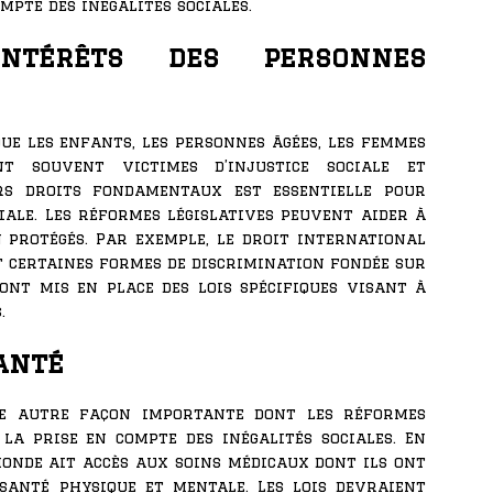
mpte des inégalités sociales.
intérêts des personnes
ue les enfants, les personnes âgées, les femmes
nt souvent victimes d’injustice sociale et
rs droits fondamentaux est essentielle pour
iale. Les réformes législatives peuvent aider à
 protégés. Par exemple, le droit international
 certaines formes de discrimination fondée sur
 ont mis en place des lois spécifiques visant à
.
anté
ne autre façon importante dont les réformes
la prise en compte des inégalités sociales. En
 monde ait accès aux soins médicaux dont ils ont
anté physique et mentale. Les lois devraient