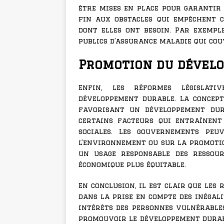
être mises en place pour garantir 
fin aux obstacles qui empêchent c
dont elles ont besoin. Par exempl
publics d’assurance maladie qui cou
Promotion du dével
Enfin, les réformes législat
développement durable. La concept
favorisant un développement dur
certains facteurs qui entraînent
sociales. Les gouvernements peu
l’environnement ou sur la promoti
un usage responsable des ressour
économique plus équitable.
En conclusion, il est clair que les
dans la prise en compte des inégali
intérêts des personnes vulnérables
promouvoir le développement durabl