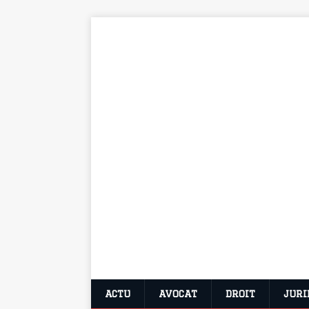
ACTU
AVOCAT
DROIT
JURI