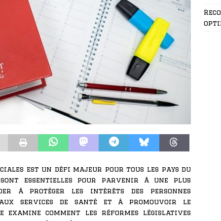
Rec
opti
ociales est un défi majeur pour tous les pays du
 sont essentielles pour parvenir à une plus
ider à protéger les intérêts des personnes
s aux services de santé et à promouvoir le
le examine comment les réformes législatives