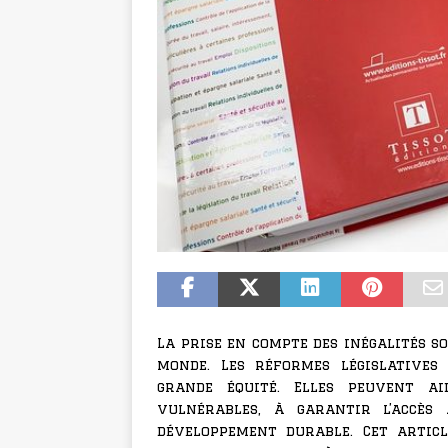
La prise en compte des inégalités s
monde. Les réformes législatives
grande équité. Elles peuvent a
vulnérables, à garantir l’accè
développement durable. Cet artic