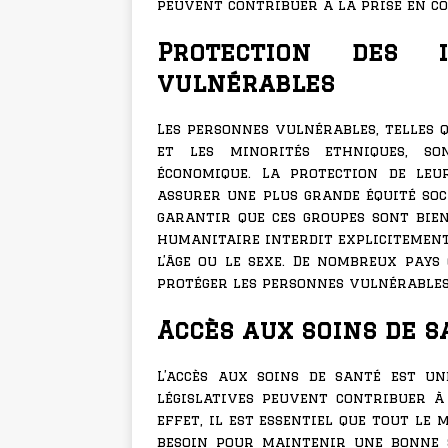
peuvent contribuer à la prise en co
Protection des 
vulnérables
Les personnes vulnérables, telles q
et les minorités ethniques, so
économique. La protection de leu
assurer une plus grande équité soc
garantir que ces groupes sont bien
humanitaire interdit explicitement
l’âge ou le sexe. De nombreux pays
protéger les personnes vulnérables
Accès aux soins de s
L’accès aux soins de santé est u
législatives peuvent contribuer à 
effet, il est essentiel que tout le
besoin pour maintenir une bonne s