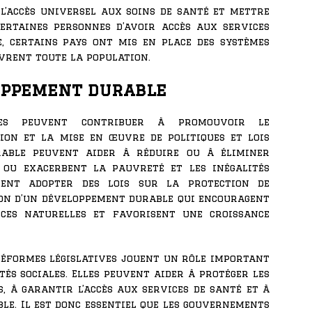
l’accès universel aux soins de santé et mettre
ertaines personnes d’avoir accès aux services
e, certains pays ont mis en place des systèmes
vrent toute la population.
oppement durable
ives peuvent contribuer à promouvoir le
ion et la mise en œuvre de politiques et lois
able peuvent aider à réduire ou à éliminer
 ou exacerbent la pauvreté et les inégalités
vent adopter des lois sur la protection de
on d’un développement durable qui encouragent
ces naturelles et favorisent une croissance
 réformes législatives jouent un rôle important
tés sociales. Elles peuvent aider à protéger les
, à garantir l’accès aux services de santé et à
e. Il est donc essentiel que les gouvernements