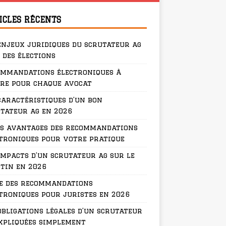
ICLES RÉCENTS
enjeux juridiques du scrutateur ag
 des élections
ommandations électroniques à
re pour chaque avocat
caractéristiques d’un bon
tateur ag en 2026
s avantages des recommandations
troniques pour votre pratique
impacts d’un scrutateur ag sur le
tin en 2026
e des recommandations
troniques pour juristes en 2026
obligations légales d’un scrutateur
xpliquées simplement