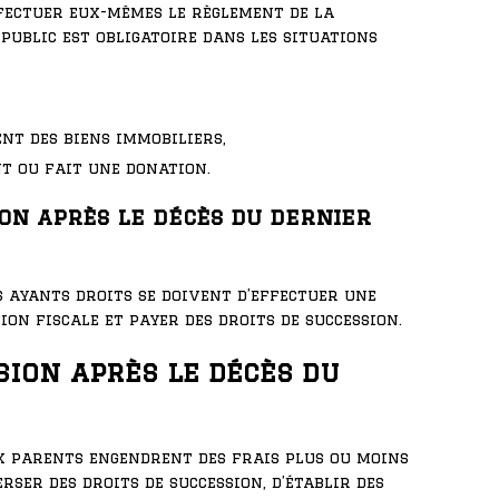
fectuer eux-mêmes le règlement de la
 public est obligatoire dans les situations
nt des biens immobiliers,
t ou fait une donation.
ion après le décès du dernier
s ayants droits se doivent d’effectuer une
on fiscale et payer des droits de succession.
sion après le décès du
ux parents engendrent des frais plus ou moins
erser des droits de succession, d’établir des