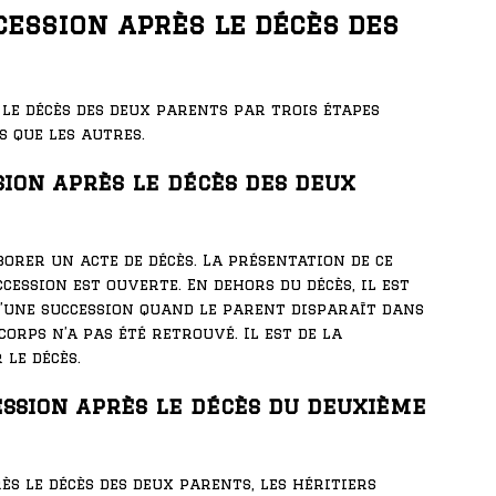
ession après le décès des
 le décès des deux parents par trois étapes
 que les autres.
sion après le décès des deux
borer un acte de décès. La présentation de ce
ession est ouverte. En dehors du décès, il est
d’une succession quand le parent disparaît dans
corps n’a pas été retrouvé. Il est de la
 le décès.
ssion après le décès du deuxième
ès le décès des deux parents, les héritiers