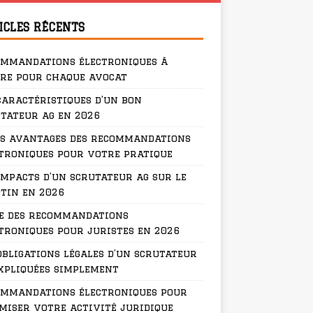
ICLES RÉCENTS
ommandations électroniques à
re pour chaque avocat
caractéristiques d’un bon
tateur ag en 2026
s avantages des recommandations
troniques pour votre pratique
impacts d’un scrutateur ag sur le
tin en 2026
e des recommandations
troniques pour juristes en 2026
obligations légales d’un scrutateur
xpliquées simplement
ommandations électroniques pour
miser votre activité juridique