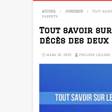
ACCUEIL
JURIDIQUE
Tout savoi
parents
Tout savoir sur
décès des deux
mars 30, 2023
Philippe Leclerc