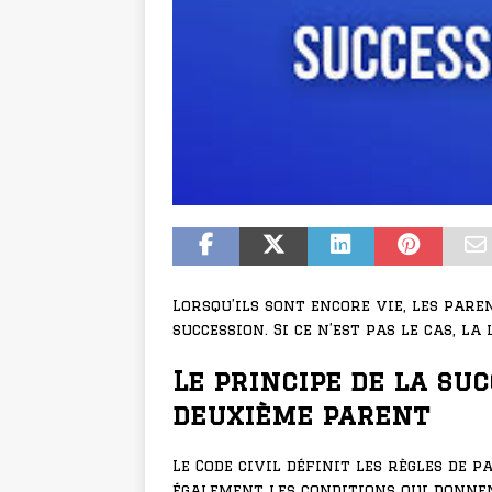
Lorsqu’ils sont encore vie, les pare
succession. Si ce n’est pas le cas, la
Le principe de la su
deuxième parent
Le Code civil définit les règles de 
également les conditions qui donnen