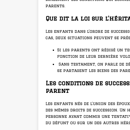
parents.
Que dit la loi sur l’héri
Les enfants dans l’ordre de successi
cas, deux situations peuvent se pré
Si les parents ont rédigé un t
fonction de leur dernière volo
Sans testament, on parle de dé
se partagent les biens des par
Les conditions de succes
parent
Les enfants nés de l’union des époux
des mêmes droits de succession. Un 
personne ayant commis une tentativ
du défunt ou sur un des autres héri