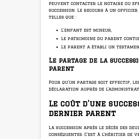
peuvent contacter le notaire ou ef
succession. Le recours à un officier
telles que :
L’enfant est mineur,
Le patrimoine du parent contie
Le parent a établi un testamen
Le partage de la success
parent
Pour qu’un partage soit effectif, le
déclaration auprès de l’administrati
Le coût d’une succes
dernier parent
La succession après le décès des de
conséquentes. C’est à l’héritier de v