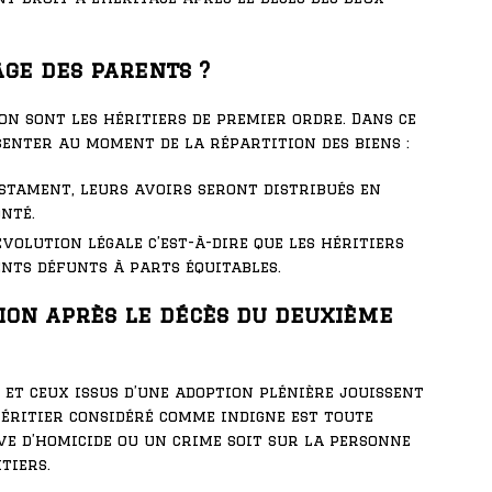
tage des parents ?
on sont les héritiers de premier ordre. Dans ce
senter au moment de la répartition des biens :
estament, leurs avoirs seront distribués en
nté.
volution légale c’est-à-dire que les héritiers
ents défunts à parts équitables.
sion après le décès du deuxième
 et ceux issus d’une adoption plénière jouissent
héritier considéré comme indigne est toute
e d’homicide ou un crime soit sur la personne
tiers.