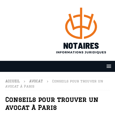
ACCUEIL
AVOCAT
Conseils pour trouver un
avocat à Paris
Conseils pour trouver un
avocat à Paris