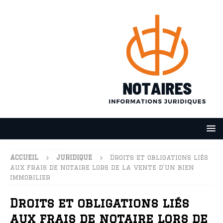
ACCUEIL
JURIDIQUE
Droits et obligations liés
aux frais de notaire lors de la vente d’un bien
immobilier
Droits et obligations liés
aux frais de notaire lors de