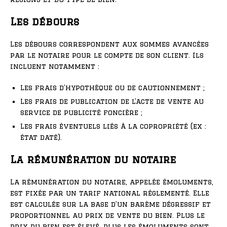
Les débours
Les débours correspondent aux sommes avancées
par le notaire pour le compte de son client. Ils
incluent notamment :
Les frais d’hypothèque ou de cautionnement ;
Les frais de publication de l’acte de vente au
service de publicité foncière ;
Les frais éventuels liés à la copropriété (ex :
état daté).
La rémunération du notaire
La rémunération du notaire, appelée émoluments,
est fixée par un tarif national réglementé. Elle
est calculée sur la base d’un barème dégressif et
proportionnel au prix de vente du bien. Plus le
prix du bien est élevé, plus les émoluments sont