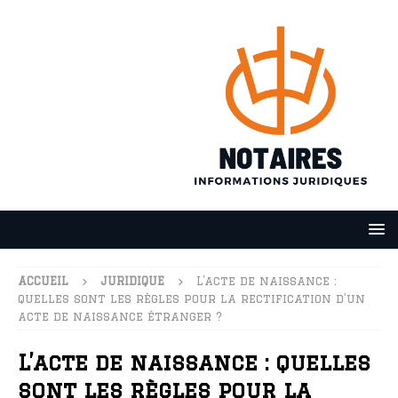
ACCUEIL
JURIDIQUE
L’acte de naissance :
quelles sont les règles pour la rectification d’un
acte de naissance étranger ?
L’acte de naissance : quelles
sont les règles pour la