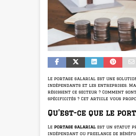
Le portage salarial est une solutio
indépendants et les entreprises. Ma
régissent ce secteur ? Comment sont
spécificités ? Cet article vous prop
Qu’est-ce que le por
Le
portage salarial
est un statut p
indépendant ou freelance de bénéfic