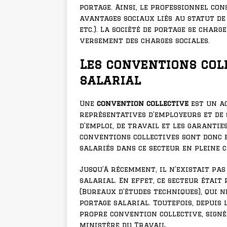
portage. Ainsi, le professionnel co
avantages sociaux liés au statut de 
etc.). La société de portage se char
versement des charges sociales.
Les conventions col
salarial
Une
convention collective
est un a
représentatives d’employeurs et de
d’emploi, de travail et les garantie
conventions collectives sont donc 
salariés dans ce secteur en pleine c
Jusqu’à récemment, il n’existait pa
salarial. En effet, ce secteur étai
(Bureaux d’études techniques), qui 
portage salarial. Toutefois, depuis l
propre convention collective, signé
ministère du Travail.