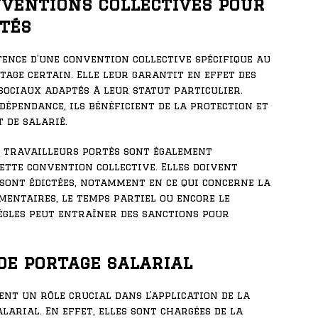
nventions collectives pour
rtés
istence d’une convention collective spécifique au
age certain. Elle leur garantit en effet des
 sociaux adaptés à leur statut particulier.
dépendance, ils bénéficient de la protection et
 de salarié.
s travailleurs portés sont également
cette convention collective. Elles doivent
y sont édictées, notamment en ce qui concerne la
mentaires, le temps partiel ou encore le
règles peut entraîner des sanctions pour
 de portage salarial
nt un rôle crucial dans l’application de la
larial. En effet, elles sont chargées de la