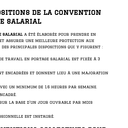
ositions de la convention
e salarial
e salarial
a été élaborée pour prendre en
t et assurer une meilleure protection aux
 des principales dispositions qui y figurent :
e travail en portage salarial est fixée à 3
nt encadrées et donnent lieu à une majoration
 avec un minimum de 16 heures par semaine.
encadré.
 sur la base d’un jour ouvrable par mois
sionnelle est instauré.