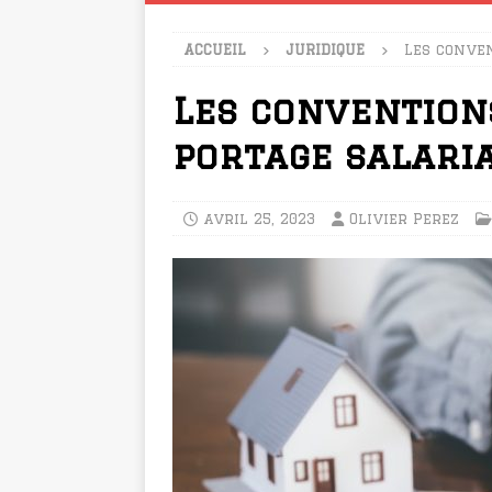
ACCUEIL
JURIDIQUE
Les conve
Les convention
portage salari
avril 25, 2023
Olivier Perez