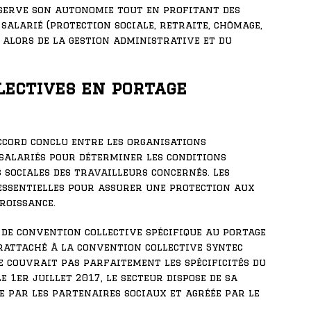
nserve son autonomie tout en profitant des
salarié (protection sociale, retraite, chômage,
ge alors de la gestion administrative et du
lectives en portage
ccord conclu entre les organisations
 salariés pour déterminer les conditions
s sociales des travailleurs concernés. Les
essentielles pour assurer une protection aux
roissance.
s de convention collective spécifique au portage
t rattaché à la convention collective Syntec
ne couvrait pas parfaitement les spécificités du
e 1er juillet 2017, le secteur dispose de sa
e par les partenaires sociaux et agréée par le