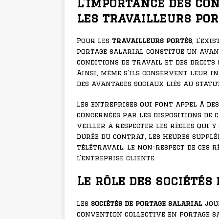
L’importance des co
les travailleurs po
Pour les
travailleurs portés
, l’ex
portage salarial constitue un avant
conditions de travail et des droits
Ainsi, même s’ils conservent leur in
des avantages sociaux liés au statut
Les entreprises qui font appel à de
concernées par les dispositions de 
veiller à respecter les règles qui 
durée du contrat, les heures supplé
télétravail. Le non-respect de ces 
l’entreprise cliente.
Le rôle des sociétés
Les
sociétés de portage salarial
joue
convention collective en portage sa