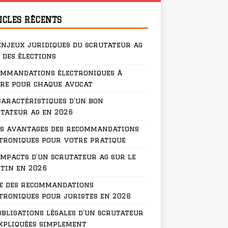
ICLES RÉCENTS
enjeux juridiques du scrutateur ag
 des élections
ommandations électroniques à
re pour chaque avocat
caractéristiques d’un bon
tateur ag en 2026
s avantages des recommandations
troniques pour votre pratique
impacts d’un scrutateur ag sur le
tin en 2026
e des recommandations
troniques pour juristes en 2026
obligations légales d’un scrutateur
xpliquées simplement