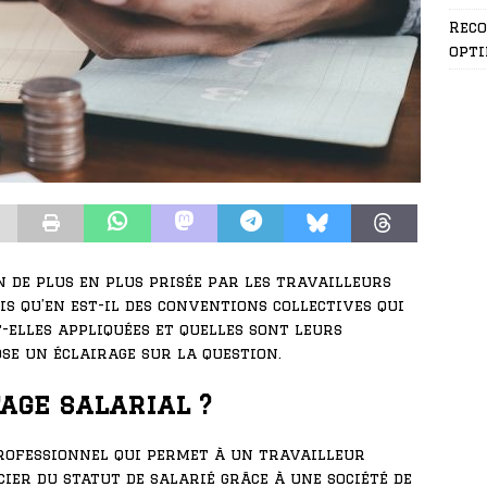
Rec
opti
n de plus en plus prisée par les travailleurs
is qu’en est-il des conventions collectives qui
-elles appliquées et quelles sont leurs
ose un éclairage sur la question.
tage salarial ?
rofessionnel qui permet à un travailleur
ier du statut de salarié grâce à une société de