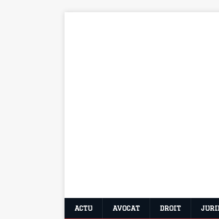
ACTU
AVOCAT
DROIT
JURI