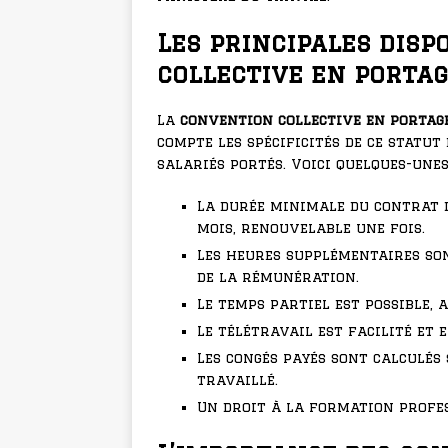
Les principales disp
collective en portag
La
convention collective en portag
compte les spécificités de ce statu
salariés portés. Voici quelques-unes
La durée minimale du contrat d
mois, renouvelable une fois.
Les heures supplémentaires so
de la rémunération.
Le temps partiel est possible,
Le télétravail est facilité et 
Les congés payés sont calculés
travaillé.
Un droit à la formation profes