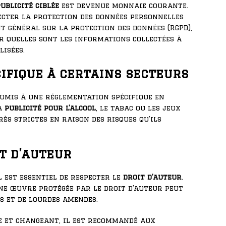
ublicité ciblée
est devenue monnaie courante.
ecter la protection des données personnelles
 général sur la protection des données (RGPD),
ir quelles sont les informations collectées à
lisées.
ifique à certains secteurs
oumis à une réglementation spécifique en
la
publicité pour l’alcool
, le tabac ou les jeux
rès strictes en raison des risques qu’ils
t d’auteur
l est essentiel de respecter le
droit d’auteur
.
ne œuvre protégée par le droit d’auteur peut
s et de lourdes amendes.
e et changeant, il est recommandé aux