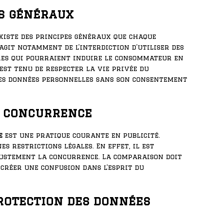
es généraux
existe des principes généraux que chaque
’agit notamment de l’interdiction d’utiliser des
es qui pourraient induire le consommateur en
st tenu de respecter la vie privée du
es données personnelles sans son consentement
a concurrence
e
est une pratique courante en publicité.
es restrictions légales. En effet, il est
justement la concurrence. La comparaison doit
 créer une confusion dans l’esprit du
protection des données