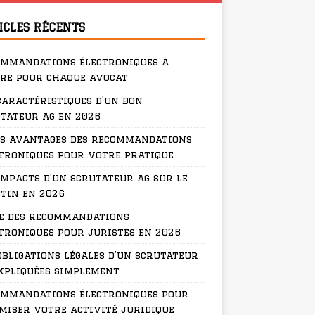
ICLES RÉCENTS
ommandations électroniques à
re pour chaque avocat
caractéristiques d’un bon
tateur ag en 2026
s avantages des recommandations
troniques pour votre pratique
impacts d’un scrutateur ag sur le
tin en 2026
e des recommandations
troniques pour juristes en 2026
obligations légales d’un scrutateur
xpliquées simplement
ommandations électroniques pour
miser votre activité juridique