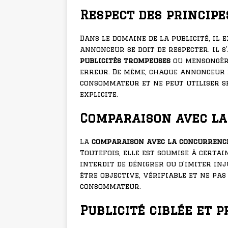
Respect des princip
Dans le domaine de la publicité, il 
annonceur se doit de respecter. Il s
publicités trompeuses
ou mensongèr
erreur. De même, chaque annonceur e
consommateur et ne peut utiliser s
explicite.
Comparaison avec l
La
comparaison avec la concurrenc
Toutefois, elle est soumise à certain
interdit de dénigrer ou d’imiter in
être objective, vérifiable et ne pas
consommateur.
Publicité ciblée et 