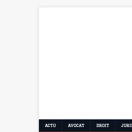
ACTU
AVOCAT
DROIT
JURI