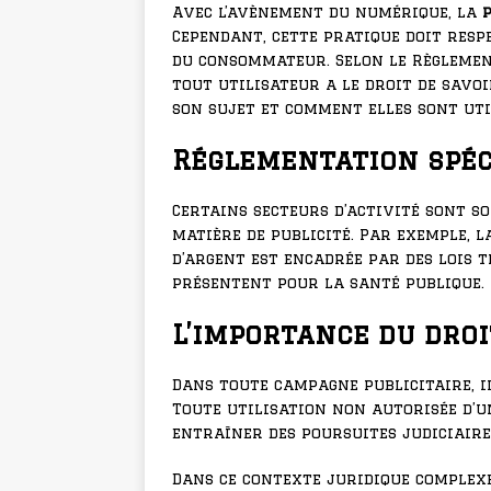
Avec l’avènement du numérique, la
p
Cependant, cette pratique doit resp
du consommateur. Selon le Règlement
tout utilisateur a le droit de savo
son sujet et comment elles sont uti
Réglementation spéc
Certains secteurs d’activité sont s
matière de publicité. Par exemple, 
d’argent est encadrée par des lois t
présentent pour la santé publique.
L’importance du droi
Dans toute campagne publicitaire, i
Toute utilisation non autorisée d’u
entraîner des poursuites judiciaire
Dans ce contexte juridique complex