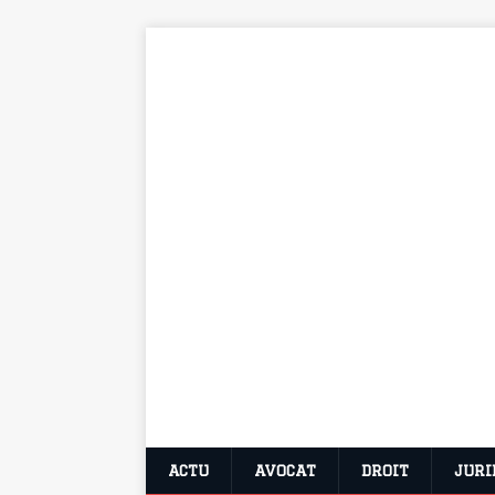
ACTU
AVOCAT
DROIT
JURI