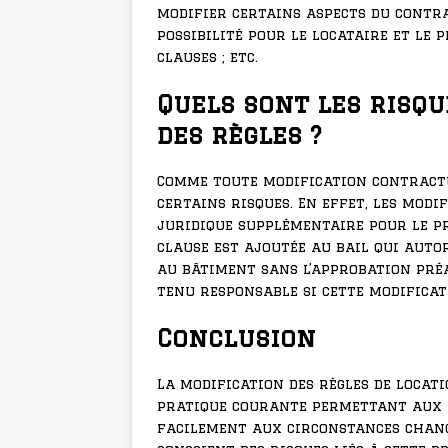
modifier certains aspects du contra
possibilité pour le locataire et le 
clauses ; etc.
Quels sont les risqu
des règles ?
Comme toute modification contractu
certains risques. En effet, les mod
juridique supplémentaire pour le pr
clause est ajoutée au bail qui auto
au bâtiment sans l’approbation préa
tenu responsable si cette modificat
Conclusion
La modification des règles de locati
pratique courante permettant aux p
facilement aux circonstances change