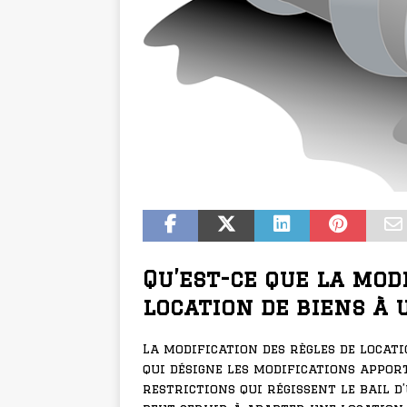
Qu’est-ce que la mod
location de biens à 
La modification des règles de locat
qui désigne les modifications appor
restrictions qui régissent le bail d