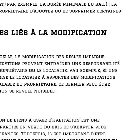
t (par exemple, la durée minimale du bail) ; la
propriétaire d’ajouter ou de supprimer certaines
es liés à la modification
elle, la modification des règles implique
ifications peuvent entraîner une responsabilité
opriétaire ou le locataire. Par exemple, si une
rise le locataire à apporter des modifications
lable du propriétaire, ce dernier peut être
ion se révèle nuisible.
on de biens à usage d’habitation est une
arties en vertu du bail de s’adapter plus
antes. Toutefois, il est important d’être