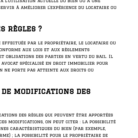
à l’utilisation actuelle du bien ou à une
servir à améliorer l’expérience du locataire ou
s règles ?
 effectuée par le propriétaire, le locataire ou
 conforme aux lois et aux règlements
et obligations des parties en vertu du bail. Il
 avocat spécialisé en droit immobilier pour
n ne porte pas atteinte aux droits ou
 de modifications des
ications des règles qui peuvent être apportées
es modifications, on peut citer : la possibilité
ines caractéristiques du bien (par exemple,
me) ; la possibilité pour le propriétaire de