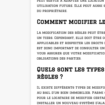
peut servir à adapter une location 
utilisation future. Elle peut aussi 
du propriétaire.
Comment modifier le
La modification des règles peut être
un tiers. Cependant, elle doit être
applicables et respecter les droits 
est donc important de consulter un
vous assurer que votre modificatio
obligations des parties.
Quels sont les types
règles ?
Il existe différents types de modif
au bail d’un bien immobilier. Parmi c
pour le locataire de modifier certa
installer un nouveau système d’alar