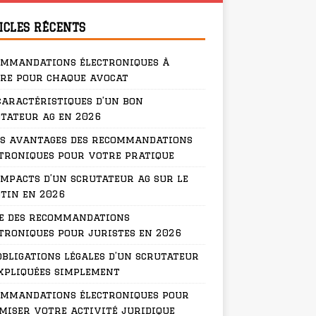
ICLES RÉCENTS
ommandations électroniques à
re pour chaque avocat
caractéristiques d’un bon
tateur ag en 2026
s avantages des recommandations
troniques pour votre pratique
impacts d’un scrutateur ag sur le
tin en 2026
e des recommandations
troniques pour juristes en 2026
obligations légales d’un scrutateur
xpliquées simplement
ommandations électroniques pour
miser votre activité juridique