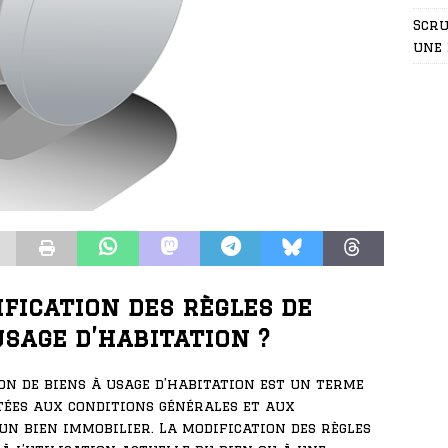
Scru
une 
ification des règles de
usage d’habitation ?
ion de biens à usage d’habitation est un terme
tées aux conditions générales et aux
’un bien immobilier. La modification des règles