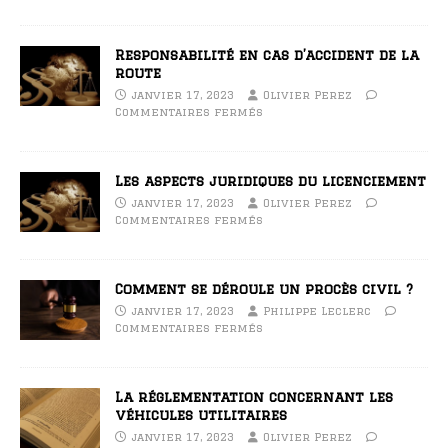
Responsabilité en cas d’accident de la
route
janvier 17, 2023
Olivier Perez
Commentaires fermés
Les aspects juridiques du licenciement
janvier 17, 2023
Olivier Perez
Commentaires fermés
Comment se déroule un procès civil ?
janvier 17, 2023
Philippe Leclerc
Commentaires fermés
La réglementation concernant les
véhicules utilitaires
janvier 17, 2023
Olivier Perez