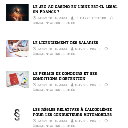
Le jeu au casino en ligne est-il légal
en France ?
janvier 16, 2023
Philippe Leclerc
Commentaires fermés
Le licenciement des salariés
janvier 16, 2023
Olivier Perez
Commentaires fermés
Le permis de conduire et ses
conditions d’obtention
janvier 16, 2023
Olivier Perez
Commentaires fermés
Les règles relatives à l’alcoolémie
pour les conducteurs automobiles
janvier 15, 2023
Olivier Perez
Commentaires fermés