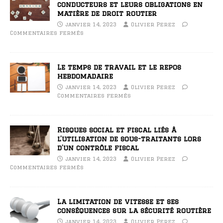
conducteurs et leurs obligations en
matière de droit routier
janvier 14, 2023
Olivier Perez
Commentaires fermés
Le temps de travail et le repos
hebdomadaire
janvier 14, 2023
Olivier Perez
Commentaires fermés
Risques social et fiscal liés à
l’utilisation de sous-traitants lors
d’un contrôle fiscal
janvier 14, 2023
Olivier Perez
Commentaires fermés
La limitation de vitesse et ses
conséquences sur la sécurité routière
janvier 14, 2023
Olivier Perez