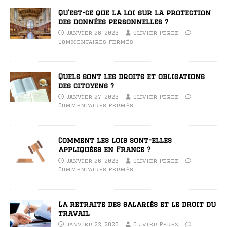
Qu’est-ce que la loi sur la protection
des données personnelles ?
janvier 28, 2023
Olivier Perez
Commentaires fermés
Quels sont les droits et obligations
des citoyens ?
janvier 27, 2023
Olivier Perez
Commentaires fermés
Comment les lois sont-elles
appliquées en France ?
janvier 26, 2023
Olivier Perez
Commentaires fermés
La retraite des salariés et le droit du
travail
janvier 22, 2023
Olivier Perez