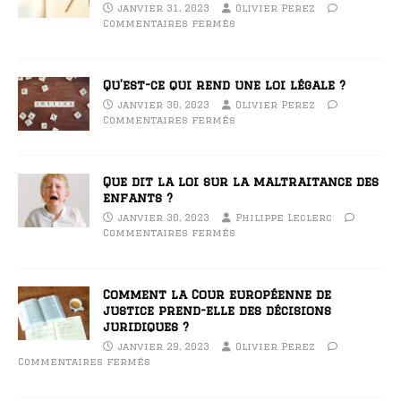
janvier 31, 2023
Olivier Perez
Commentaires fermés
Qu’est-ce qui rend une loi légale ?
janvier 30, 2023
Olivier Perez
Commentaires fermés
Que dit la loi sur la maltraitance des
enfants ?
janvier 30, 2023
Philippe Leclerc
Commentaires fermés
Comment la Cour européenne de
justice prend-elle des décisions
juridiques ?
janvier 29, 2023
Olivier Perez
Commentaires fermés