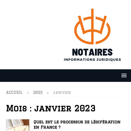
ACCUEIL
2023
janvier
Mois :
janvier 2023
Quel est le processus de légifération
en France ?